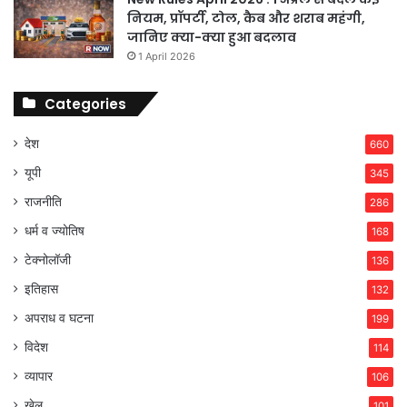
नियम, प्रॉपर्टी, टोल, कैब और शराब महंगी,
जानिए क्या-क्या हुआ बदलाव
1 April 2026
Categories
देश
660
यूपी
345
राजनीति
286
धर्म व ज्योतिष
168
टेक्नोलॉजी
136
इतिहास
132
अपराध व घटना
199
विदेश
114
व्यापार
106
खेल
101