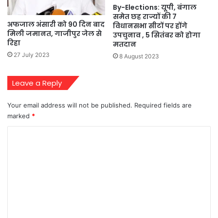
By-Elections: यूपी, बंगाल
समेत छह राज्यों की 7
अफजाल अंसारी को 90 दिन बाद
विधानसभा सीटों पर होंगे
मिली जमानत, गाजीपुर जेल से
उपचुनाव , 5 सितंबर को होगा
रिहा
मतदान
27 July 2023
8 August 2023
Leave a Reply
Your email address will not be published.
Required fields are
marked
*
C
o
m
m
e
n