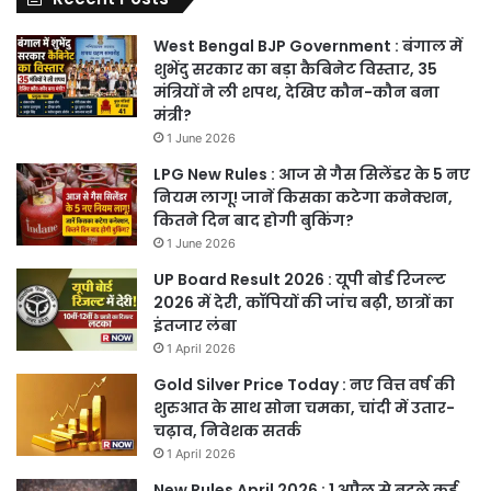
West Bengal BJP Government : बंगाल में
शुभेंदु सरकार का बड़ा कैबिनेट विस्तार, 35
मंत्रियों ने ली शपथ, देखिए कौन-कौन बना
मंत्री?
1 June 2026
LPG New Rules : आज से गैस सिलेंडर के 5 नए
नियम लागू! जानें किसका कटेगा कनेक्शन,
कितने दिन बाद होगी बुकिंग?
1 June 2026
UP Board Result 2026 : यूपी बोर्ड रिजल्ट
2026 में देरी, कॉपियों की जांच बढ़ी, छात्रों का
इंतजार लंबा
1 April 2026
Gold Silver Price Today : नए वित्त वर्ष की
शुरुआत के साथ सोना चमका, चांदी में उतार-
चढ़ाव, निवेशक सतर्क
1 April 2026
New Rules April 2026 : 1 अप्रैल से बदले कई