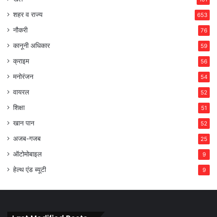
शहर व राज्य
653
नौकरी
76
कानूनी अधिकार
59
क्राइम
56
मनोरंजन
54
वायरल
52
शिक्षा
51
खान पान
52
अजब-गजब
25
ऑटोमोबाइल
9
हेल्थ एंड ब्यूटी
9