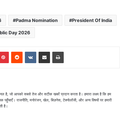
।
6
Padma Nomination
President Of India
blic Day 2026
mblr
Pinterest
Reddit
VKontakte
Share via Email
Print
नल है, जो आपको सबसे तेज और सटीक खबरें प्रदान करता है। हमारा लक्ष्य है कि हम
तक पहुँचाएँ। राजनीति, मनोरंजन, खेल, बिज़नेस, टेक्नोलॉजी, और अन्य विषयों पर हमारी
ती है।