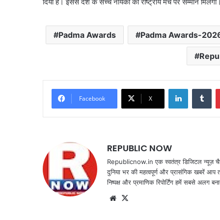
दिया है। इससे देश के सच्चे नायकों को राष्ट्रीय मंच पर सम्मान मिलेगा
Padma Awards
Padma Awards-202
Repu
LinkedIn
Tu
Facebook
X
REPUBLIC NOW
Republicnow.in एक स्वतंत्र डिजिटल न्यूज़ चै
दुनिया भर की महत्वपूर्ण और प्रासंगिक खबरें आप 
निष्पक्ष और प्रमाणिक रिपोर्टिंग हमें सबसे अलग बना
Website
X