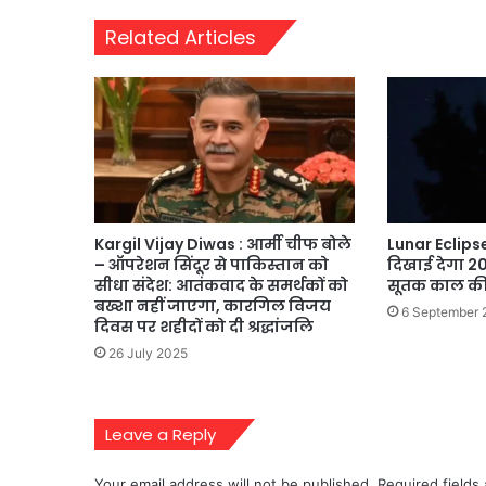
Related Articles
Kargil Vijay Diwas : आर्मी चीफ बोले
Lunar Eclipse
– ऑपरेशन सिंदूर से पाकिस्तान को
दिखाई देगा 202
सीधा संदेश: आतंकवाद के समर्थकों को
सूतक काल की प
बख्शा नहीं जाएगा, कारगिल विजय
6 September 
दिवस पर शहीदों को दी श्रद्धांजलि
26 July 2025
Leave a Reply
Your email address will not be published.
Required fields