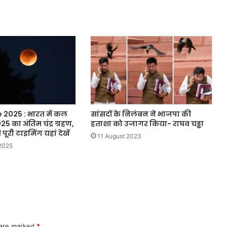
 2025 : भारत में कल
सांसदों के निलंबन ने भाजपा की
5 का अंतिम चंद्र ग्रहण,
हताशा को उजागर किया- राघव चड्ढा
ूरी टाइमिंग यहां देखें
11 August 2023
2025
 are marked
*