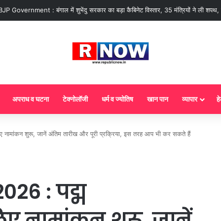
 आज से गैस सिलेंडर के 5 नए नियम लागू! जानें किसका कटेगा कनेक्शन, कितने दिन बाद होगी
अपराध व घटना
टेक्नोलॉजी
धर्म व ज्योतिष
खान पान
व्यापार
हे
ांकन शुरू, जानें अंतिम तारीख और पूरी प्रक्रिया, इस तरह आप भी कर सकते हैं
6 : पद्म
ए नामांकन शुरू, जानें