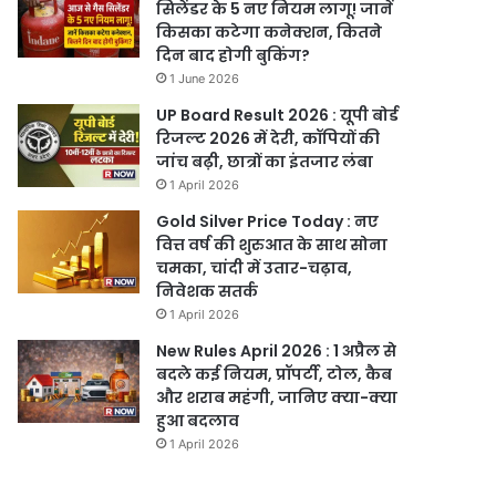
सिलेंडर के 5 नए नियम लागू! जानें
किसका कटेगा कनेक्शन, कितने
दिन बाद होगी बुकिंग?
1 June 2026
UP Board Result 2026 : यूपी बोर्ड
रिजल्ट 2026 में देरी, कॉपियों की
जांच बढ़ी, छात्रों का इंतजार लंबा
1 April 2026
Gold Silver Price Today : नए
वित्त वर्ष की शुरुआत के साथ सोना
चमका, चांदी में उतार-चढ़ाव,
निवेशक सतर्क
1 April 2026
New Rules April 2026 : 1 अप्रैल से
बदले कई नियम, प्रॉपर्टी, टोल, कैब
और शराब महंगी, जानिए क्या-क्या
हुआ बदलाव
1 April 2026