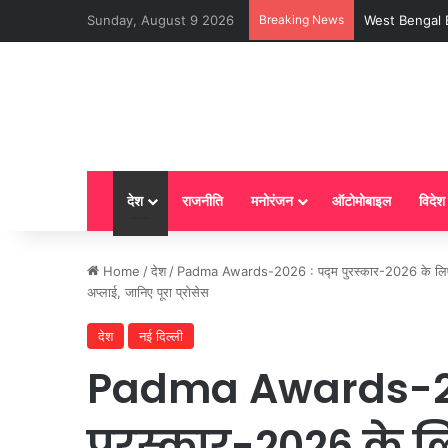
Sunday, August 9 2026
Breaking News
LPG New Rules :
देश
राजनीति
मनोरंजन
ऑटोमोबाइल
विदेश
Home
/
देश
/
Padma Awards-2026 : पद्म पुरस्कार-2026 के लिए नाम
अप्लाई, जानिए पूरा प्रोसेस
देश
नई दिल्ली
Padma Awards-202
पुरस्कार-2026 के लि