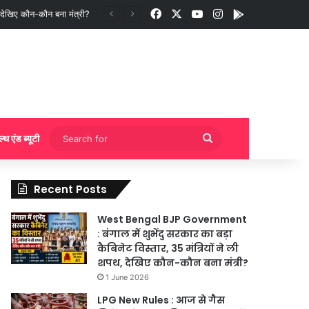
Facebook
X
YouTube
Instagram
App
 बुकिंग?
Search
ल्थ एंड ब्यूटी
for
Recent Posts
West Bengal BJP Government
: बंगाल में शुभेंदु सरकार का बड़ा
कैबिनेट विस्तार, 35 मंत्रियों ने ली
शपथ, देखिए कौन-कौन बना मंत्री?
1 June 2026
LPG New Rules : आज से गैस