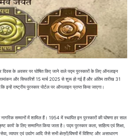
र दिवस के अवसर पर घोषित किए जाने वाले पद्म पुरस्‍कारों के लिए ऑनलाइन
 नामांकन और सिफारिशें 15 मार्च 2025 से शुरू हो गई हैं और अंतिम तारीख 31
न्हें राष्ट्रीय पुरस्कार पोर्टल पर ऑनलाइन प्राप्त किया जाएगा।
‍च नागरिक सम्‍मानों में शामिल हैं। 1954 में स्‍थापित इन पुरस्‍कारों की घोषणा हर साल
्‍ट कार्य’ के लिए सम्‍मानित किया जाता है। पद्म पुरस्‍कार कला, साहित्य एवं शिक्षा,
वा, व्यापार एवं उद्योग आदि जैसे सभी क्षेत्रों/विषयों में विशिष्‍ट और असाधारण