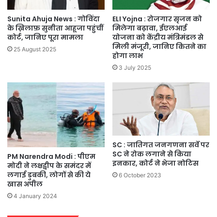
Sunita Ahuja News : गोविंदा
ELI Yojna : रोजगार सृजन को
के ख़िलाफ़ सुनीता आहूजा पहुंचीं
मिलेगा बढ़ावा, ईएलआई
कोर्ट, जानिए पूरा मामला
योजना को केंद्रीय मंत्रिमंडल से
मिली मंजूरी, जानिए कितने का
25 August 2025
होगा लाभ
3 July 2025
SC : जातिगत जनगणना सर्वे पर
SC ने रोक लगाने से किया
PM Narendra Modi : पीएम
इनकार, कोर्ट ने भेजा नोटिस
मोदी ने लक्षद्वीप के समंदर में
लगाई डुबकी, लोगों से की ये
6 October 2023
खास अपील
4 January 2024