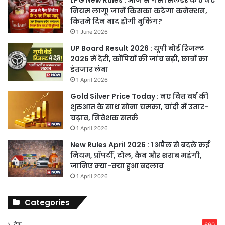
नियम लागू! जानें किसका कटेगा कनेक्शन,
कितने दिन बाद होगी बुकिंग?
1 June 2026
UP Board Result 2026 : यूपी बोर्ड रिजल्ट
2026 में देरी, कॉपियों की जांच बढ़ी, छात्रों का
इंतजार लंबा
1 April 2026
Gold Silver Price Today : नए वित्त वर्ष की
शुरुआत के साथ सोना चमका, चांदी में उतार-
चढ़ाव, निवेशक सतर्क
1 April 2026
New Rules April 2026 : 1 अप्रैल से बदले कई
नियम, प्रॉपर्टी, टोल, कैब और शराब महंगी,
जानिए क्या-क्या हुआ बदलाव
1 April 2026
Categories
देश
660