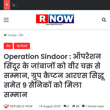
UP Board Result 2026 : यूपी बोर्ड रिजल्ट 2026 में देरी, कॉपियों की जांच बढ़ी, छात्रों का इंतजार लंबा
Menu
Se
Home
/
देश
देश
नई दिल्ली
Operation Sindoor : ऑपरेशन
सिंदूर के जांबाजों को वीर चक्र से
सम्मान, ग्रुप कैप्टन आरएस सिद्धू
समेत 9 सैनिकों को मिला
सम्मान
REPUBLIC NOW
14 August 2025
0
68
1 minute read