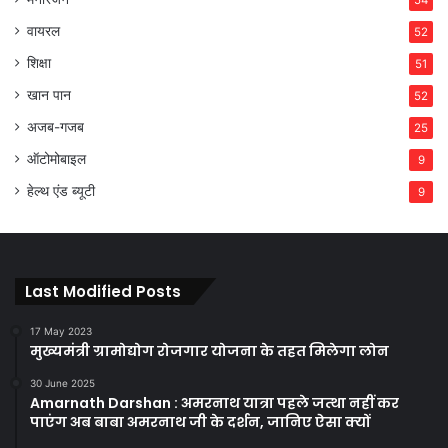
वायरल
52
शिक्षा
51
खान पान
52
अजब-गजब
25
ऑटोमोबाइल
9
हेल्थ एंड ब्यूटी
9
Last Modified Posts
17 May 2023
मुख्यमंत्री ग्रामोद्योग रोजगार योजना के तहत मिलेगा लोन
30 June 2025
Amarnath Darshan : अमरनाथ यात्रा पहले जत्था नहीं कर
पाएंग अब बाबा अमरनाथ जी के दर्शन, जानिए ऐसा क्यों