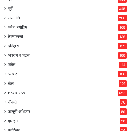
यूपी
345
राजनीति
286
धर्म व ज्योतिष
168
टेक्नोलॉजी
136
इतिहास
132
अपराध व घटना
199
विदेश
114
व्यापार
106
खेल
101
शहर व राज्य
653
नौकरी
76
कानूनी अधिकार
59
क्राइम
56
मनोरंजन
54