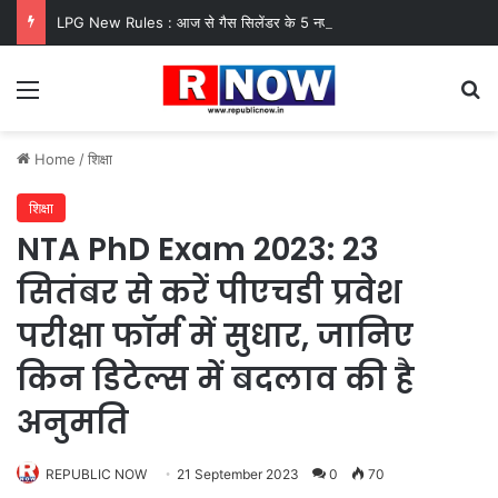
LPG New Rules : आज से गैस सिलेंडर के 5 नए नियम लागू! जानें किसका कटेगा कनेक्शन, कितने दिन बाद होगी बुकिंग?
Menu
Se
Home
/
शिक्षा
शिक्षा
NTA PhD Exam 2023: 23
सितंबर से करें पीएचडी प्रवेश
परीक्षा फॉर्म में सुधार, जानिए
किन डिटेल्स में बदलाव की है
अनुमति
REPUBLIC NOW
21 September 2023
0
70