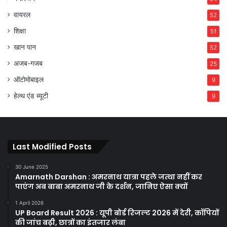
वायरल
52
शिक्षा
51
खान पान
52
अजब-गजब
25
ऑटोमोबाइल
9
हेल्थ एंड ब्यूटी
9
Last Modified Posts
30 June 2025
Amarnath Darshan : अमरनाथ यात्रा पहले जत्था नहीं कर
पाएंग अब बाबा अमरनाथ जी के दर्शन, जानिए ऐसा क्यों
1 April 2026
UP Board Result 2026 : यूपी बोर्ड रिजल्ट 2026 में देरी, कॉपियों
की जांच बढ़ी, छात्रों का इंतजार लंबा