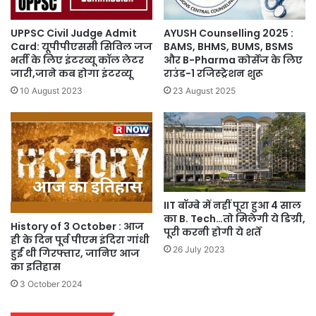
UPPSC Civil Judge Admit
AYUSH Counselling 2025 :
Card: यूपीपीएससी सिविल जज
BAMS, BHMS, BUMS, BSMS
भर्ती के लिए इंटरव्यू कॉल लेटर
और B-Pharma कोर्सेज के लिए
जारी,जाने कब होगा इंटरव्यू
राउंड-1 रजिस्ट्रेशन शुरू
10 August 2023
23 August 2025
IIT बॉम्बे में नहीं पूरा हुआ 4 साल
का B. Tech…तो मिलेगी ये डिग्री,
History of 3 October : आज
पूरी करनी होगी ये शर्तें
ही के दिन पूर्व पीएम इंदिरा गांधी
26 July 2023
हुईं थी गिरफ्तार, जानिए आज
का इतिहास
3 October 2024