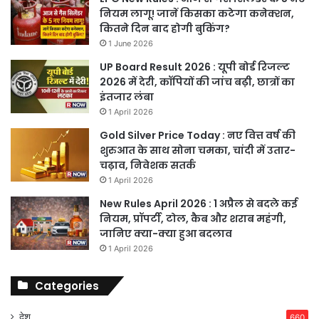
नियम लागू! जानें किसका कटेगा कनेक्शन,
कितने दिन बाद होगी बुकिंग?
1 June 2026
UP Board Result 2026 : यूपी बोर्ड रिजल्ट
2026 में देरी, कॉपियों की जांच बढ़ी, छात्रों का
इंतजार लंबा
1 April 2026
Gold Silver Price Today : नए वित्त वर्ष की
शुरुआत के साथ सोना चमका, चांदी में उतार-
चढ़ाव, निवेशक सतर्क
1 April 2026
New Rules April 2026 : 1 अप्रैल से बदले कई
नियम, प्रॉपर्टी, टोल, कैब और शराब महंगी,
जानिए क्या-क्या हुआ बदलाव
1 April 2026
Categories
देश
660