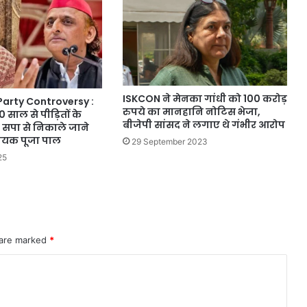
ISKCON ने मेनका गांधी को 100 करोड़
arty Controversy :
रुपये का मानहानि नोटिस भेजा,
साल से पीड़ितों के
बीजेपी सांसद ने लगाए थे गंभीर आरोप
, सपा से निकाले जाने
धायक पूजा पाल
29 September 2023
25
 are marked
*