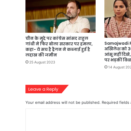
चीन के मुद्दे पर कांग्रेस सांसद राहुल
Samajwadi P
गांधी ने फिर बोला सरकार पर हमला,
अखिलेश को 30 
कहा- ये सच है ड्रैगन ने कब्जाई हुई है
आंसू नहीं दिखे
लद्दाख की जमीन
पर भड़कीं वि
25 August 2023
14 August 20
Leave a Reply
Your email address will not be published.
Required fields
C
o
m