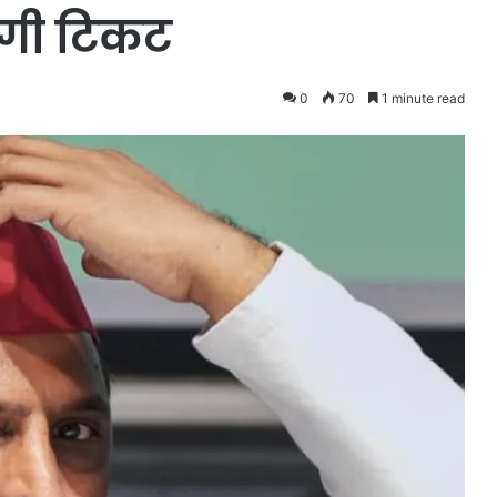
ेगी टिकट
0
70
1 minute read