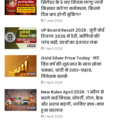
सिलेंडर के 5 नए नियम लागू! जानें
किसका कटेगा कनेक्शन, कितने
दिन बाद होगी बुकिंग?
1 June 2026
UP Board Result 2026 : यूपी बोर्ड
रिजल्ट 2026 में देरी, कॉपियों की
जांच बढ़ी, छात्रों का इंतजार लंबा
1 April 2026
Gold Silver Price Today : नए
वित्त वर्ष की शुरुआत के साथ सोना
चमका, चांदी में उतार-चढ़ाव,
निवेशक सतर्क
1 April 2026
New Rules April 2026 : 1 अप्रैल से
बदले कई नियम, प्रॉपर्टी, टोल, कैब
और शराब महंगी, जानिए क्या-क्या
हुआ बदलाव
1 April 2026