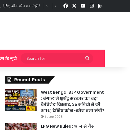
Facebook
X
YouTube
Instagram
App
ी बुकिंग?
Search
ल्थ एंड ब्यूटी
for
Recent Posts
West Bengal BJP Government
: बंगाल में शुभेंदु सरकार का बड़ा
कैबिनेट विस्तार, 35 मंत्रियों ने ली
शपथ, देखिए कौन-कौन बना मंत्री?
1 June 2026
LPG New Rules : आज से गैस