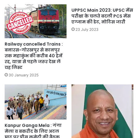
UPPSC Main 2023: UPSC मेंस
परीक्षा के चलते बदली PCS मेंस
एग्जाम की डेट, नोटिस जारी
23 July 2023
Railway cancelled Trains :
बनारस-गोरखपुर से कानपुर
तक महाकुंभ की करीब 40 ट्रेनें
रद्द, यात्रा से पहले जरूर देख लें
यह लिस्ट
30 January 2025
Kanpur Ganga Mela : गंगा
मेला व बकरीद के लिए अटल
घाट पर पीस कमेटी की बैठक,