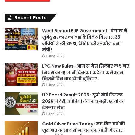
Recent Posts
West Bengal BJP Government : बंगाल में
शुभेंदु सरकार का बड़ा कैबिनेट विस्तार, 35
मंत्रियों ने ली शपथ, देखिए कौन-कौन बना
मंत्री?
1 June 2026
LPG New Rules : आज से गैस सिलेंडर के 5 नए
नियम लागू! जानें किसका कटेगा कनेक्शन,
कितने दिन बाद होगी बुकिंग?
1 June 2026
UP Board Result 2026 : यूपी बोर्ड रिजल्ट
2026 में देरी, कॉपियों की जांच बढ़ी, छात्रों का
इंतजार लंबा
1 April 2026
Gold Silver Price Today : नए वित्त वर्ष की
शुरुआत के साथ सोना चमका, चांदी में उतार-