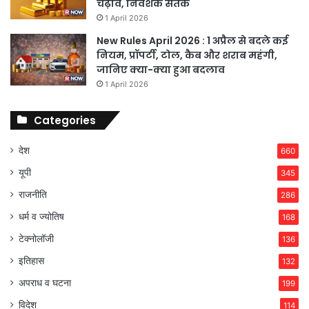
चढ़ाव, निवेशक सतर्क
1 April 2026
New Rules April 2026 : 1 अप्रैल से बदले कई
नियम, प्रॉपर्टी, टोल, कैब और शराब महंगी,
जानिए क्या-क्या हुआ बदलाव
1 April 2026
Categories
देश
660
यूपी
345
राजनीति
286
धर्म व ज्योतिष
168
टेक्नोलॉजी
136
इतिहास
132
अपराध व घटना
199
विदेश
114