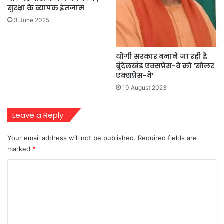
सुरक्षा के व्यापक इंतजाम
3 June 2025
योगी सरकार बनाने जा रही है
बुंदेलखंड एक्सप्रेस-वे को ‘सोलर
एक्सप्रेस-वे’
10 August 2023
Leave a Reply
Your email address will not be published.
Required fields are
marked
*
C
o
m
m