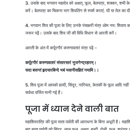
3.
उसके बाद भगवान महादेव को अक्षत्, फूल, बेलपत्र, शक्कर, शमी के 
करें। बेलपत्र का चिकना भाग शिवलिंग से स्पर्श कराएं. घी या तेल का
4.
भगवान शिव की पूजा के लिए उनके पंचाक्षरी मंत्र ओम नम: शिवाय का
जरूर पढ़ें। उसके बाद शिव जी की विधि विधान से आरती करें।
आरती के अंत में कर्पूरगौरं करुणावतारं मंत्र पढ़ें –
कर्पूरगौरं करुणावतारं संसारसारं भुजगेन्द्रहारम्।
सदा बसन्तं हृदयारबिन्दे भबं भवानीसहितं नमामि।।
5.
शिव पूजा में आपको हल्दी, सिंदूर, नारियल, केतकी के फूल आदि नहीं 
सर्वथा वर्जित मानी गई हैं।
पूजा में ध्यान देने वाली बात
महाशिवरात्रि की पूजा माता पार्वती की आराधना के बिना अधूरी है। महाश
बाद माता पार्वती को सिंदूर, लाल फूल, अक्षत्, हल्दी, रोली, फल, श्रृंग