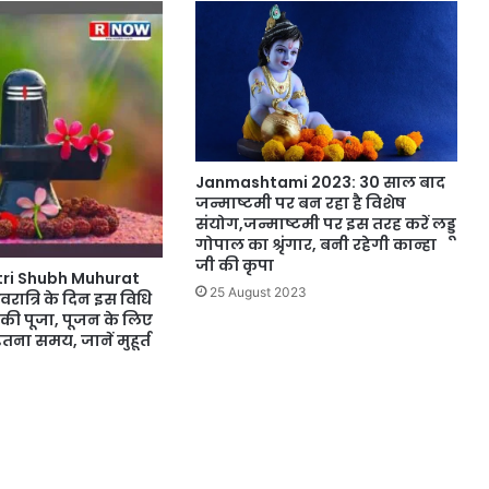
Janmashtami 2023: 30 साल बाद
जन्माष्टमी पर बन रहा है विशेष
संयोग,जन्माष्टमी पर इस तरह करें लड्डू
गोपाल का श्रृंगार, बनी रहेगी कान्हा
जी की कृपा
ri Shubh Muhurat
25 August 2023
रात्रि के दिन इस विधि
ी की पूजा, पूजन के लिए
तना समय, जानें मुहूर्त
4