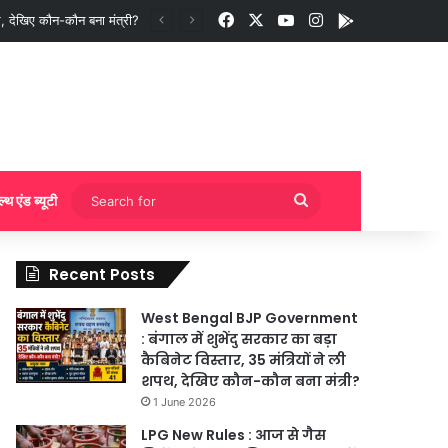
Facebook
X
YouTube
Instagram
App
ी बुकिंग?
Search
ल्थ एंड ब्यूटी
for
Recent Posts
West Bengal BJP Government
: बंगाल में शुभेंदु सरकार का बड़ा
कैबिनेट विस्तार, 35 मंत्रियों ने ली
शपथ, देखिए कौन-कौन बना मंत्री?
1 June 2026
LPG New Rules : आज से गैस