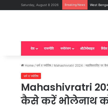
Saturday, August 8 2026
Breaking News
LPG New Rules
देश
राजनीति
मनोरंजन
ऑटोमोबाइल
विदेश
Home
/
धर्म व ज्योतिष
/
Mahashivratri 2024 : महाशिवरात्रि पर कैसे क
धर्म व ज्योतिष
Mahashivratri 2024
कैसे करें भोलेनाथ को