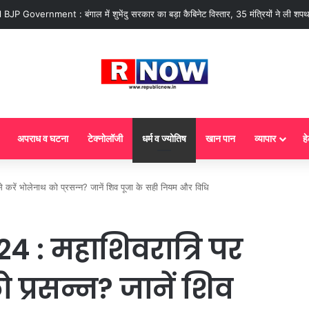
 : आज से गैस सिलेंडर के 5 नए नियम लागू! जानें किसका कटेगा कनेक्शन, कितने दिन बाद होग
अपराध व घटना
टेक्नोलॉजी
धर्म व ज्योतिष
खान पान
व्यापार
हे
रें भोलेनाथ को प्रसन्न? जानें शिव पूजा के सही नियम और विधि
 : महाशिवरात्रि पर
 प्रसन्न? जानें शिव