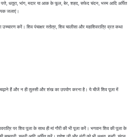
पत्ते, धतूरा, भांग, मदार या आक के फूल, बेर, शहद, सफेद चंदन, भस्म आदि अर्पित
 दीपक जलाएं।
 उच्चारण करें। शिव पंचाक्षर स्तोत्र, शिव चालीसा और महाशिवरात्रि व्रत कथा
चढ़ाने हैं और न ही तुलसी और शंख का उपयोग करना है। ये चीजें शिव पूजा में
िवरात्रि पर शिव पूजा के साथ ही मां गौरी की भी पूजा करें। भगवान शिव की पूजा के
ार की सामग्री, चुनरी आदि अर्पित करें। गणेश जी और नंदी को भी अक्षत्, हल्दी, चंदन,