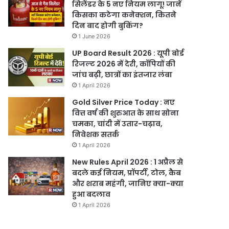
सिलेंडर के 5 नए नियम लागू! जानें
किसका कटेगा कनेक्शन, कितने
दिन बाद होगी बुकिंग?
1 June 2026
UP Board Result 2026 : यूपी बोर्ड
रिजल्ट 2026 में देरी, कॉपियों की
जांच बढ़ी, छात्रों का इंतजार लंबा
1 April 2026
Gold Silver Price Today : नए
वित्त वर्ष की शुरुआत के साथ सोना
चमका, चांदी में उतार-चढ़ाव,
निवेशक सतर्क
1 April 2026
New Rules April 2026 : 1 अप्रैल से
बदले कई नियम, प्रॉपर्टी, टोल, कैब
और शराब महंगी, जानिए क्या-क्या
हुआ बदलाव
1 April 2026