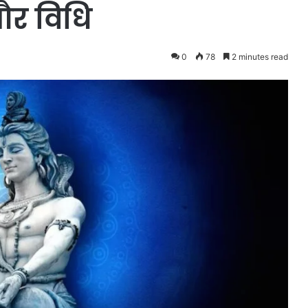
और विधि
0
78
2 minutes read