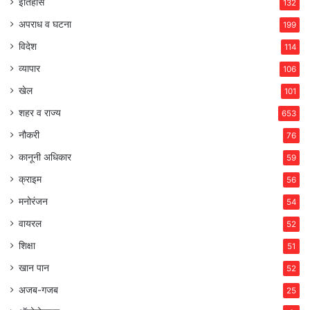
इतिहास
132
अपराध व घटना
199
विदेश
114
व्यापार
106
खेल
101
शहर व राज्य
653
नौकरी
76
कानूनी अधिकार
59
क्राइम
56
मनोरंजन
54
वायरल
52
शिक्षा
51
खान पान
52
अजब-गजब
25