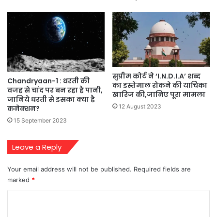
सुप्रीम कोर्ट ने ‘I.N.D.I.A’ शब्द
Chandryaan-1 : धरती की
का इस्तेमाल रोकने की याचिका
वजह से चांद पर बन रहा है पानी,
खारिज की,जानिए पूरा मामला
जानिये धरती से इसका क्या है
12 August 2023
कनेक्शन?
15 September 2023
Leave a Reply
Your email address will not be published.
Required fields are
marked
*
C
o