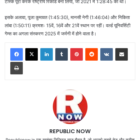
टास्क पूरा करके राष्ट्रीय रिकॉर्ड बना लिया, जो 2021 में 1:28:45 का था।
इसके अलावा, पूजा कुमावत (1:45:30), मानसी नेगी (1:46:04) और निकिता
लांबा (1:50:11) क्रमशः 15वें, 16वें और 21वें स्थान पर रहीं। वर्ल्ड यूनिवर्सिटी
गेम्स का अगला संस्करण 2025 में जर्मनी में होने वाला है।
LinkedIn
Tumblr
Pinterest
Reddit
VKontakte
Share via Email
Print
REPUBLIC NOW
Republicnow.in एक स्वतंत्र डिजिटल न्यूज़ चैनल है, जो आपको सबसे तेज और सटीक