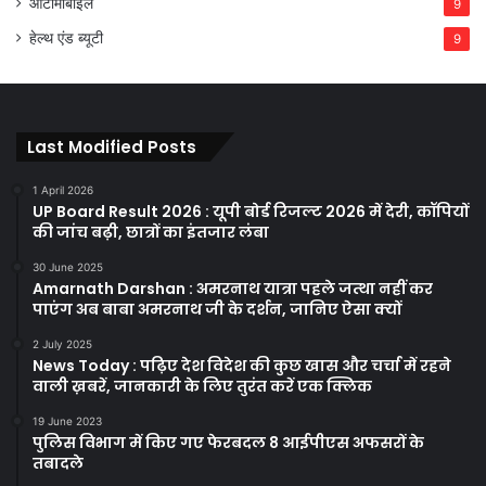
ऑटोमोबाइल
9
हेल्थ एंड ब्यूटी
9
Last Modified Posts
1 April 2026
UP Board Result 2026 : यूपी बोर्ड रिजल्ट 2026 में देरी, कॉपियों
की जांच बढ़ी, छात्रों का इंतजार लंबा
30 June 2025
Amarnath Darshan : अमरनाथ यात्रा पहले जत्था नहीं कर
पाएंग अब बाबा अमरनाथ जी के दर्शन, जानिए ऐसा क्यों
2 July 2025
News Today : पढ़िए देश विदेश की कुछ खास और चर्चा में रहने
वाली ख़बरें, जानकारी के लिए तुरंत करें एक क्लिक
19 June 2023
पुलिस विभाग में किए गए फेरबदल 8 आईपीएस अफसरों के
तबादले