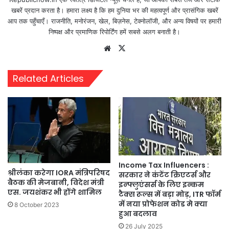
खबरें प्रदान करता है। हमारा लक्ष्य है कि हम दुनिया भर की महत्वपूर्ण और प्रासंगिक खबरें
आप तक पहुँचाएँ। राजनीति, मनोरंजन, खेल, बिज़नेस, टेक्नोलॉजी, और अन्य विषयों पर हमारी
निष्पक्ष और प्रमाणिक रिपोर्टिंग हमें सबसे अलग बनाती है।
Website
X
Related Articles
Income Tax Influencers :
श्रीलंका करेगा IORA मंत्रिपरिषद
सरकार ने कंटेंट क्रिएटर्स और
बैठक की मेजबानी, विदेश मंत्री
इन्फ्लुएंसर्स के लिए इन्कम
एस. जयशंकर भी होंगे शामिल
टैक्स रूल्स में बड़ा मोड़, ITR फॉर्म
में नया प्रोफेशन कोड मे क्या
8 October 2023
हुआ बदलाव
26 July 2025