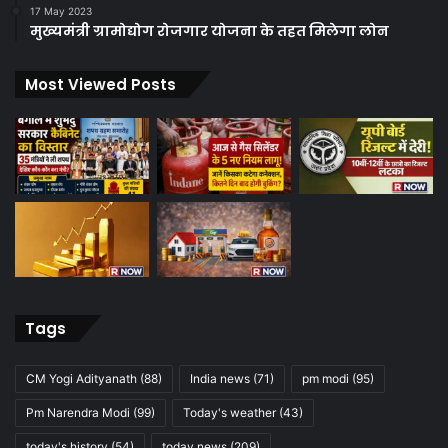
17 May 2023
मुख्यमंत्री ग्रामोद्योग रोजगार योजना के तहत मिलेगा लोन
Most Viewed Posts
Tags
CM Yogi Adityanath
(88)
India news
(71)
pm modi
(95)
Pm Narendra Modi
(99)
Today's weather
(43)
today's history
(54)
today news
(209)