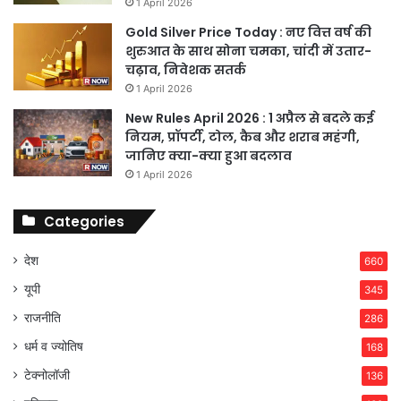
1 April 2026
Gold Silver Price Today : नए वित्त वर्ष की
शुरुआत के साथ सोना चमका, चांदी में उतार-
चढ़ाव, निवेशक सतर्क
1 April 2026
New Rules April 2026 : 1 अप्रैल से बदले कई
नियम, प्रॉपर्टी, टोल, कैब और शराब महंगी,
जानिए क्या-क्या हुआ बदलाव
1 April 2026
Categories
देश
660
यूपी
345
राजनीति
286
धर्म व ज्योतिष
168
टेक्नोलॉजी
136