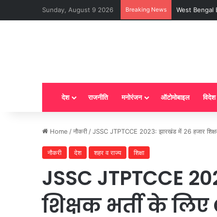
Sunday, August 9 2026
Breaking News
LPG New Rules :
देश
राजनीति
मनोरंजन
ऑटोमोबाइल
विदेश
Home
/
नौकरी
/
JSSC JTPTCCE 2023: झारखंड में 26 हजार शिक्षक भ
नौकरी
देश
शहर व राज्य
शिक्षा
JSSC JTPTCCE 2023
शिक्षक भर्ती के लिए