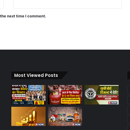
 the next time I comment.
Most Viewed Posts