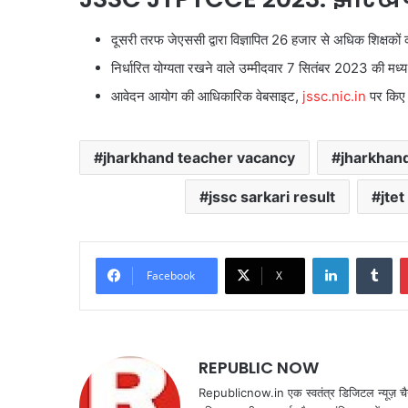
दूसरी तरफ जेएससी द्वारा विज्ञापित 26 हजार से अधिक शिक्षकों 
निर्धारित योग्यता रखने वाले उम्मीदवार 7 सितंबर 2023 की मध्
आवेदन आयोग की आधिकारिक वेबसाइट,
jssc.nic.in
पर किए 
jharkhand teacher vacancy
jharkhan
jssc sarkari result
jte
LinkedIn
Tu
Facebook
X
REPUBLIC NOW
Republicnow.in एक स्वतंत्र डिजिटल न्यूज़ चै