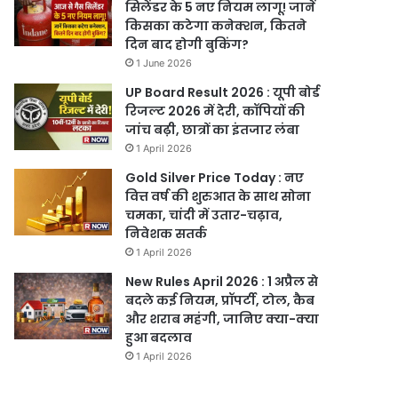
सिलेंडर के 5 नए नियम लागू! जानें
किसका कटेगा कनेक्शन, कितने
दिन बाद होगी बुकिंग?
1 June 2026
UP Board Result 2026 : यूपी बोर्ड
रिजल्ट 2026 में देरी, कॉपियों की
जांच बढ़ी, छात्रों का इंतजार लंबा
1 April 2026
Gold Silver Price Today : नए
वित्त वर्ष की शुरुआत के साथ सोना
चमका, चांदी में उतार-चढ़ाव,
निवेशक सतर्क
1 April 2026
New Rules April 2026 : 1 अप्रैल से
बदले कई नियम, प्रॉपर्टी, टोल, कैब
और शराब महंगी, जानिए क्या-क्या
हुआ बदलाव
1 April 2026