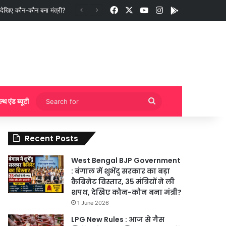
Facebook
X
YouTube
Instagram
App
 बुकिंग?
Search
ल्थ एंड ब्यूटी
for
Recent Posts
West Bengal BJP Government
: बंगाल में शुभेंदु सरकार का बड़ा
कैबिनेट विस्तार, 35 मंत्रियों ने ली
शपथ, देखिए कौन-कौन बना मंत्री?
1 June 2026
LPG New Rules : आज से गैस