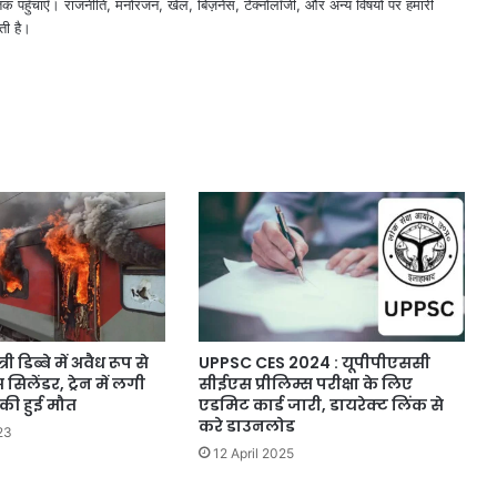
तक पहुँचाएँ। राजनीति, मनोरंजन, खेल, बिज़नेस, टेक्नोलॉजी, और अन्य विषयों पर हमारी
ती है।
ी डिब्बे में अवैध रूप से
UPPSC CES 2024 : यूपीपीएससी
स सिलेंडर, ट्रेन में लगी
सीईएस प्रीलिम्स परीक्षा के लिए
की हुई मौत
एडमिट कार्ड जारी, डायरेक्ट लिंक से
करे डाउनलोड
23
12 April 2025