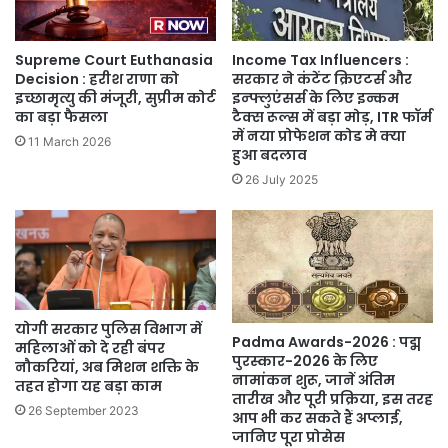
Supreme Court Euthanasia
Income Tax Influencers :
Decision : हरीश राणा को
सरकार ने कंटेंट क्रिएटर्स और
इच्छामृत्यु की मंजूरी, सुप्रीम कोर्ट
इन्फ्लुएंसर्स के लिए इन्कम
का बड़ा फैसला
टैक्स रूल्स में बड़ा मोड़, ITR फॉर्म
में नया प्रोफेशन कोड मे क्या
11 March 2026
हुआ बदलाव
26 July 2025
योगी सरकार पुलिस विभाग में
Padma Awards-2026 : पद्म
महिलाओं को दे रही बंपर
पुरस्कार-2026 के लिए
नौकरियां, अब मिशन शक्ति के
नामांकन शुरू, जानें अंतिम
तहत होगा यह बड़ा काम
तारीख और पूरी प्रक्रिया, इस तरह
26 September 2023
आप भी कर सकते हैं अप्लाई,
जानिए पूरा प्रोसेस