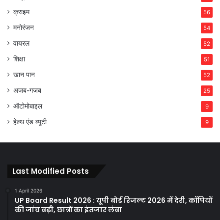
क्राइम
56
मनोरंजन
54
वायरल
52
शिक्षा
51
खान पान
52
अजब-गजब
25
ऑटोमोबाइल
9
हेल्थ एंड ब्यूटी
9
Last Modified Posts
1 April 2026
UP Board Result 2026 : यूपी बोर्ड रिजल्ट 2026 में देरी, कॉपियों
की जांच बढ़ी, छात्रों का इंतजार लंबा