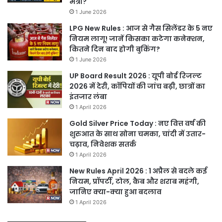
मंत्री?
1 June 2026
LPG New Rules : आज से गैस सिलेंडर के 5 नए
नियम लागू! जानें किसका कटेगा कनेक्शन,
कितने दिन बाद होगी बुकिंग?
1 June 2026
UP Board Result 2026 : यूपी बोर्ड रिजल्ट
2026 में देरी, कॉपियों की जांच बढ़ी, छात्रों का
इंतजार लंबा
1 April 2026
Gold Silver Price Today : नए वित्त वर्ष की
शुरुआत के साथ सोना चमका, चांदी में उतार-
चढ़ाव, निवेशक सतर्क
1 April 2026
New Rules April 2026 : 1 अप्रैल से बदले कई
नियम, प्रॉपर्टी, टोल, कैब और शराब महंगी,
जानिए क्या-क्या हुआ बदलाव
1 April 2026