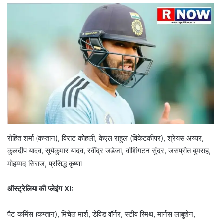
रोहित शर्मा (कप्तान), विराट कोहली, केएल राहुल (विकेटकीपर), श्रेयस अय्यर,
कुलदीप यादव, सूर्यकुमार यादव, रवींद्र जडेजा, वॉशिंगटन सुंदर, जसप्रीत बुमराह,
मोहम्मद सिराज, प्रसिद्ध कृष्णा
ऑस्ट्रेलिया की प्लेइंग XI:
पैट कमिंस (कप्तान), मिचेल मार्श, डेविड वॉर्नर, स्टीव स्मिथ, मार्नस लाबुशेन,