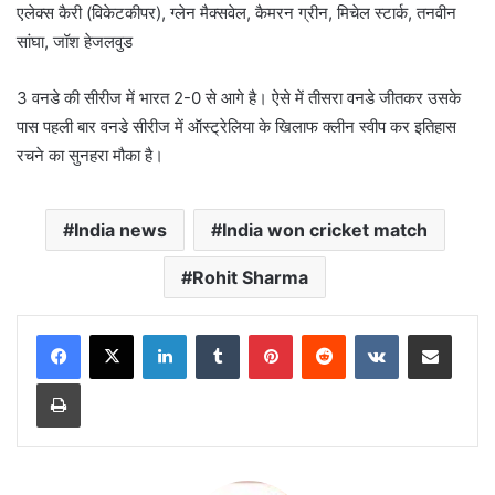
एलेक्स कैरी (विकेटकीपर), ग्लेन मैक्सवेल, कैमरन ग्रीन, मिचेल स्टार्क, तनवीन
सांघा, जॉश हेजलवुड
3 वनडे की सीरीज में भारत 2-0 से आगे है। ऐसे में तीसरा वनडे जीतकर उसके
पास पहली बार वनडे सीरीज में ऑस्ट्रेलिया के खिलाफ क्लीन स्वीप कर इतिहास
रचने का सुनहरा मौका है।
India news
India won cricket match
Rohit Sharma
LinkedIn
Tumblr
Pinterest
Reddit
VKontakte
Share via Email
Print