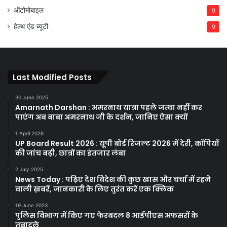
ऑटोमोबाइल
9
हेल्थ एंड ब्यूटी
9
Last Modified Posts
30 June 2025
Amarnath Darshan : अमरनाथ यात्रा पहले जत्था नहीं कर
पाएंग अब बाबा अमरनाथ जी के दर्शन, जानिए ऐसा क्यों
1 April 2026
UP Board Result 2026 : यूपी बोर्ड रिजल्ट 2026 में देरी, कॉपियों
की जांच बढ़ी, छात्रों का इंतजार लंबा
2 July 2025
News Today : पढ़िए देश विदेश की कुछ खास और चर्चा में रहने
वाली ख़बरें, जानकारी के लिए तुरंत करें एक क्लिक
19 June 2023
पुलिस विभाग में किए गए फेरबदल 8 आईपीएस अफसरों के
तबादले