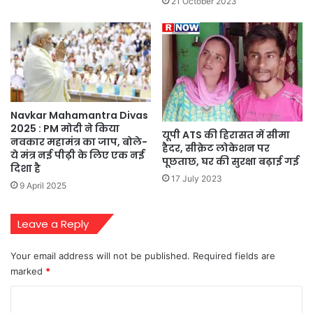
21 October 2023
Navkar Mahamantra Divas
2025 : PM मोदी ने किया
यूपी ATS की हिरासत में सीमा
नवकार महामंत्र का जाप, बोले-
हैदर, सीक्रेट लोकेशन पर
ये मंत्र नई पीढ़ी के लिए एक नई
पूछताछ, घर की सुरक्षा बढ़ाई गई
दिशा है
17 July 2023
9 April 2025
Leave a Reply
Your email address will not be published.
Required fields are
marked
*
C