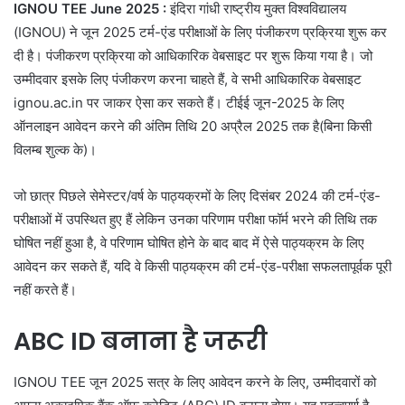
IGNOU TEE June 2025 :
इंदिरा गांधी राष्ट्रीय मुक्त विश्वविद्यालय
(IGNOU) ने जून 2025 टर्म-एंड परीक्षाओं के लिए पंजीकरण प्रक्रिया शुरू कर
दी है। पंजीकरण प्रक्रिया को आधिकारिक वेबसाइट पर शुरू किया गया है। जो
उम्मीदवार इसके लिए पंजीकरण करना चाहते हैं, वे सभी आधिकारिक वेबसाइट
ignou.ac.in पर जाकर ऐसा कर सकते हैं। टीईई जून-2025 के लिए
ऑनलाइन आवेदन करने की अंतिम तिथि 20 अप्रैल 2025 तक है(बिना किसी
विलम्ब शुल्क के)।
जो छात्र पिछले सेमेस्टर/वर्ष के पाठ्यक्रमों के लिए दिसंबर 2024 की टर्म-एंड-
परीक्षाओं में उपस्थित हुए हैं लेकिन उनका परिणाम परीक्षा फॉर्म भरने की तिथि तक
घोषित नहीं हुआ है, वे परिणाम घोषित होने के बाद बाद में ऐसे पाठ्यक्रम के लिए
आवेदन कर सकते हैं, यदि वे किसी पाठ्यक्रम की टर्म-एंड-परीक्षा सफलतापूर्वक पूरी
नहीं करते हैं।
ABC ID बनाना है जरूरी
IGNOU TEE जून 2025 सत्र के लिए आवेदन करने के लिए, उम्मीदवारों को