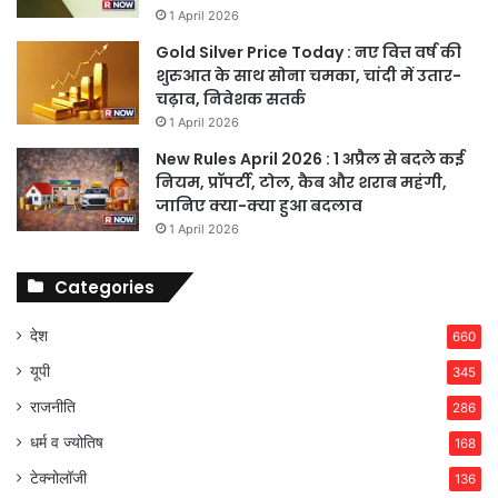
1 April 2026
Gold Silver Price Today : नए वित्त वर्ष की
शुरुआत के साथ सोना चमका, चांदी में उतार-
चढ़ाव, निवेशक सतर्क
1 April 2026
New Rules April 2026 : 1 अप्रैल से बदले कई
नियम, प्रॉपर्टी, टोल, कैब और शराब महंगी,
जानिए क्या-क्या हुआ बदलाव
1 April 2026
Categories
देश
660
यूपी
345
राजनीति
286
धर्म व ज्योतिष
168
टेक्नोलॉजी
136