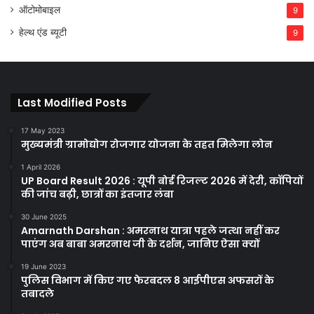
ऑटोमोबाइल
9
हेल्थ एंड ब्यूटी
9
Last Modified Posts
17 May 2023
मुख्यमंत्री ग्रामोद्योग रोजगार योजना के तहत मिलेगा लोन
1 April 2026
UP Board Result 2026 : यूपी बोर्ड रिजल्ट 2026 में देरी, कॉपियों
की जांच बढ़ी, छात्रों का इंतजार लंबा
30 June 2025
Amarnath Darshan : अमरनाथ यात्रा पहले जत्था नहीं कर
पाएंग अब बाबा अमरनाथ जी के दर्शन, जानिए ऐसा क्यों
19 June 2023
पुलिस विभाग में किए गए फेरबदल 8 आईपीएस अफसरों के
तबादले