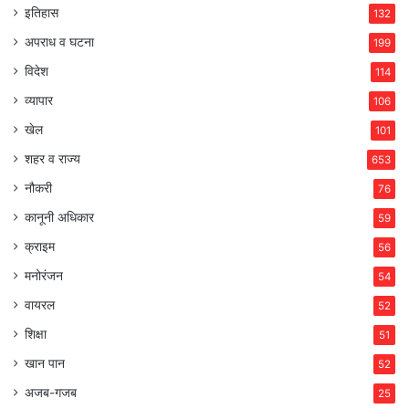
इतिहास
132
अपराध व घटना
199
विदेश
114
व्यापार
106
खेल
101
शहर व राज्य
653
नौकरी
76
कानूनी अधिकार
59
क्राइम
56
मनोरंजन
54
वायरल
52
शिक्षा
51
खान पान
52
अजब-गजब
25