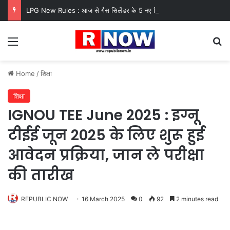
LPG New Rules : आज से गैस सिलेंडर के 5 नए नियम लागू! जानें किसका कटेगा कनेक्शन, कितने दिन बाद होगी बुकिंग?
Menu
Se
Home
/
शिक्षा
शिक्षा
IGNOU TEE June 2025 : इग्नू
टीईई जून 2025 के लिए शुरू हुई
आवेदन प्रक्रिया, जान ले परीक्षा
की तारीख
REPUBLIC NOW
16 March 2025
0
92
2 minutes read