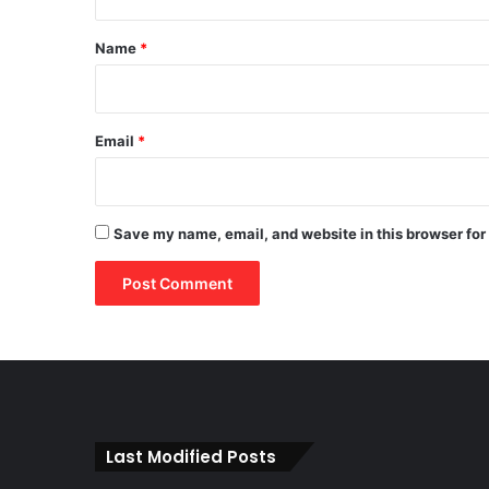
t
*
Name
*
Email
*
Save my name, email, and website in this browser for
Last Modified Posts