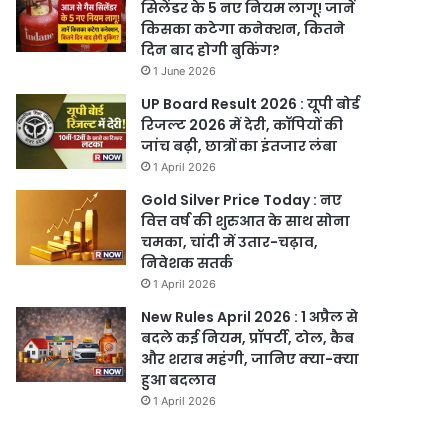
सिलेंडर के 5 नए नियम लागू! जानें
किसका कटेगा कनेक्शन, कितने
दिन बाद होगी बुकिंग?
1 June 2026
UP Board Result 2026 : यूपी बोर्ड
रिजल्ट 2026 में देरी, कॉपियों की
जांच बढ़ी, छात्रों का इंतजार लंबा
1 April 2026
Gold Silver Price Today : नए
वित्त वर्ष की शुरुआत के साथ सोना
चमका, चांदी में उतार-चढ़ाव,
निवेशक सतर्क
1 April 2026
New Rules April 2026 : 1 अप्रैल से
बदले कई नियम, प्रॉपर्टी, टोल, कैब
और शराब महंगी, जानिए क्या-क्या
हुआ बदलाव
1 April 2026