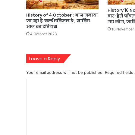
History 16 
History of 4 October : आज मनाया
बार ‘हैरी पॉटर
जा रहा है ‘वर्ल्ड एनिमल डे’, जानिए
गए लोग, जान
आज का इतिहास
16 November
4 October 2023
Leave a Reply
Your email address will not be published.
Required fields
C
o
m
m
e
n