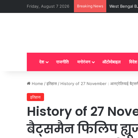
Friday, August 7 2026
Breaking News
LPG New Rules : आ
देश
राजनीति
मनोरंजन
ऑटोमोबाइल
विदेश
Home
/
इतिहास
/
History of 27 November : आस्ट्रेलियाई बैट्समैन फ
इतिहास
History of 27 Nove
बैट्समैन फिलिप ह्यूज