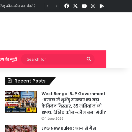
Facebook
X
YouTube
Instagram
App
ुकिंग?
Search
ल्थ एंड ब्यूटी
for
Recent Posts
West Bengal BJP Government
: बंगाल में शुभेंदु सरकार का बड़ा
कैबिनेट विस्तार, 35 मंत्रियों ने ली
शपथ, देखिए कौन-कौन बना मंत्री?
1 June 2026
LPG New Rules : आज से गैस