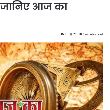
त, जानिए आज का
0
77
3 minutes read