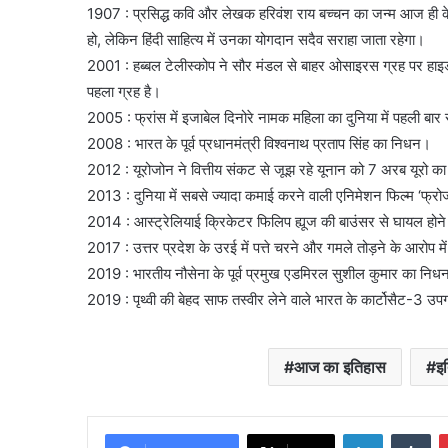
1907 : प्रसिद्ध कवि और लेखक हरिवंश राय बच्चन का जन्म आज ही के 
हो, लेकिन हिंदी साहित्य में उनका योगदान सदैव सराहा जाता रहेगा।
2001 : हब्बल टेलीस्कोप ने सौर मंडल से बाहर ओसाइरस ग्रह पर हाइड
पहला ग्रह है।
2005 : फ्रांस में इजाबेल दिनोरे नामक महिला का दुनिया में पहली ब
2008 : भारत के पूर्व प्रधानमंत्री विश्वनाथ प्रताप सिंह का निधन।
2012 : यूरोजोन ने वित्तीय संकट से जूझ रहे यूनान को 7 अरब यूरो 
2013 : दुनिया में सबसे ज्यादा कमाई करने वाली एनिमेशन फिल्म ‘फ्र
2014 : आस्ट्रेलियाई क्रिकेटर फिलिप ह्यूज की बाउंसर से घायल होन
2017 : उत्तर प्रदेश के उरई में पत्ते चरने और गमले तोड़ने के आरोप म
2019 : भारतीय नौसेना के पूर्व प्रमुख एडमिरल सुशील कुमार का नि
2019 : पृथ्वी की बेहद साफ तस्वीर लेने वाले भारत के कार्टोसैट-3 उ
आज का इतिहास
इ
LinkedIn
Tu