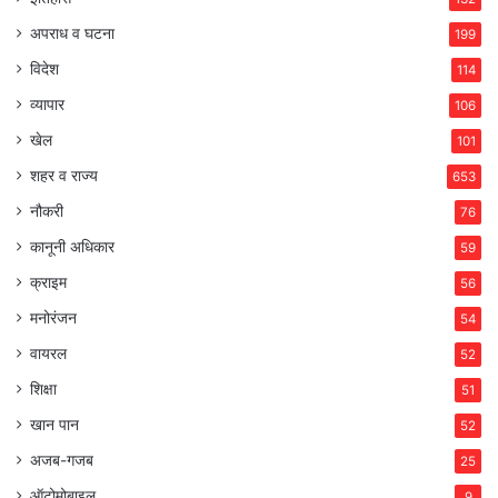
अपराध व घटना
199
विदेश
114
व्यापार
106
खेल
101
शहर व राज्य
653
नौकरी
76
कानूनी अधिकार
59
क्राइम
56
मनोरंजन
54
वायरल
52
शिक्षा
51
खान पान
52
अजब-गजब
25
ऑटोमोबाइल
9