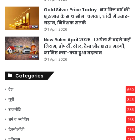
Gold Silver Price Today : नए वित्त वर्ष की
शुरुआत के साथ सोना चमका, चांदी में उतार-
चढ़ाव, निवेशक सतर्क
1 April 2026
New Rules April 2026 : 1 अप्रैल से बदले कई
नियम, प्रॉपर्टी, टोल, कैब और शराब महंगी,
जानिए क्या-क्या हुआ बदलाव
1 April 2026
Categories
देश
660
यूपी
345
राजनीति
286
धर्म व ज्योतिष
168
टेक्नोलॉजी
136
इतिहास
132