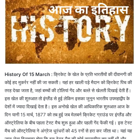
History Of 15 March :
क्रिकेट के खेल के प्रति भारतीयों की दीवानगी की
कोई हद मुकर्रर नहीं की जा सकती। यहां हर खाली पड़े मैदान को क्रिकेट पिच की
तरह देखा जाता है, जहां बच्चों की टोलियां गेंद और बल्ले से खेलती दिखाई देती हैं।
इस खेल की शुरुआत तो इंग्लैंड से हुई लेकिन इसका जुनून भारतीय उपमहाद्वीप के
देशों में ज्यादा दिखाई देता है। इस अनोखे खेल की आधिकारिक शुरुआत आज के
दिन यानी 15 मार्च, 1877 को तब हुई जब मेलबर्न क्रिकेट ग्राउंड पर इंग्लैंड और
ऑस्ट्रेलिया के बीच पहला टेस्ट मैच शुरू हुआ और पहली गेंद फेंकी गई। इस टेस्ट
मैच को ऑस्ट्रेलिया ने अंग्रेज धुरंधरों को 45 रनों से हरा कर जीता था। यहां यह
जान लेना दिलचस्प होगा कि इस टेस्ट मैच की कोई समयसीमा तय नहीं थी और