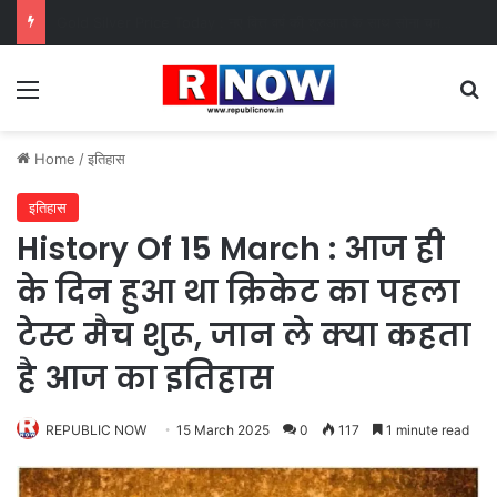
New Rules April 2026 : 1 अप्रैल से बदले कई नियम, प्रॉपर्टी, टोल, कैब और शराब महंगी, जानिए क्या-क्या हुआ बदलाव
Menu
Se
Home
/
इतिहास
इतिहास
History Of 15 March : आज ही
के दिन हुआ था क्रिकेट का पहला
टेस्ट मैच शुरू, जान ले क्या कहता
है आज का इतिहास
REPUBLIC NOW
15 March 2025
0
117
1 minute read