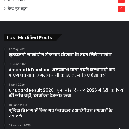
हेल्थ एंड ब्यूटी
9
Last Modified Posts
17 May 2023
मुख्यमंत्री ग्रामोद्योग रोजगार योजना के तहत मिलेगा लोन
30 June 2025
Amarnath Darshan : अमरनाथ यात्रा पहले जत्था नहीं कर
पाएंग अब बाबा अमरनाथ जी के दर्शन, जानिए ऐसा क्यों
1 April 2026
UP Board Result 2026 : यूपी बोर्ड रिजल्ट 2026 में देरी, कॉपियों
की जांच बढ़ी, छात्रों का इंतजार लंबा
19 June 2023
पुलिस विभाग में किए गए फेरबदल 8 आईपीएस अफसरों के
तबादले
23 August 2025