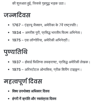
की शुरुआत हुई, जिससे गृहयुद्ध भड़क उठा।
जन्मदिवस
1767
– एंड्रयू जैक्सन, अमेरिका के 7वें राष्ट्रपति।
1934
– अमरीश पुरी, प्रसिद्ध भारतीय फिल्म अभिनेता।
1975
– एवा लॉन्गोरिया, अमेरिकी अभिनेत्री।
पुण्यतिथि
1937
– होवार्ड फिलिप्स लवक्राफ्ट, प्रसिद्ध अमेरिकी लेखक।
1975
– अरिस्टोटल ओनासिस, ग्रीक शिपिंग टाइकून।
महत्वपूर्ण दिवस
विश्व उपभोक्ता अधिकार दिवस
हंगरी में क्रांति और स्वतंत्रता दिवस