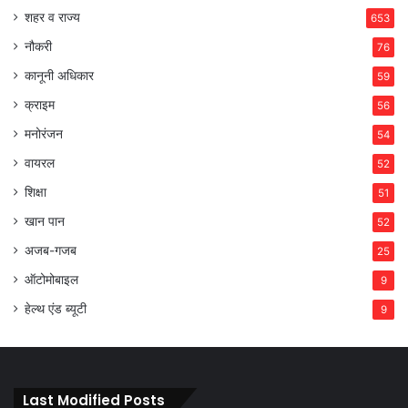
शहर व राज्य
653
नौकरी
76
कानूनी अधिकार
59
क्राइम
56
मनोरंजन
54
वायरल
52
शिक्षा
51
खान पान
52
अजब-गजब
25
ऑटोमोबाइल
9
हेल्थ एंड ब्यूटी
9
Last Modified Posts