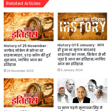
Related Articles
History Of 5 January : आज
History of 25 November :
ही हुआ था मुगल बादशाह
अल्फ्रेड नोबेल ने खोजा था
शाहजहां का जन्म, क्रिकेट से भी
डाइनामाइट, STD कॉल की हुई
जुड़ा है आज का इतिहास,जानिए
शुरुआत, जानिए आज का
आज का इतिहास
इतिहास
5 January 2024
25 November 2023
13 साल पहले मुलायम सिंह ने