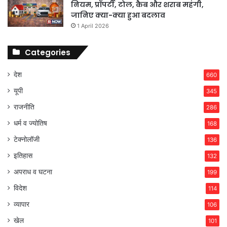
नियम, प्रॉपर्टी, टोल, कैब और शराब महंगी,
जानिए क्या-क्या हुआ बदलाव
1 April 2026
Categories
देश
660
यूपी
345
राजनीति
286
धर्म व ज्योतिष
168
टेक्नोलॉजी
136
इतिहास
132
अपराध व घटना
199
विदेश
114
व्यापार
106
खेल
101