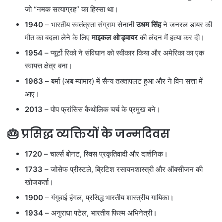
जो “नमक सत्याग्रह” का हिस्सा था।
1940
– भारतीय स्वतंत्रता संग्राम सेनानी
उधम सिंह
ने जनरल डायर की
मौत का बदला लेने के लिए
माइकल ओ’ड्वायर
की लंदन में हत्या कर दी।
1954
– प्यूर्टो रिको ने संविधान को स्वीकार किया और अमेरिका का एक
स्वायत्त क्षेत्र बना।
1963
– बर्मा (अब म्यांमार) में सैन्य तख्तापलट हुआ और ने विन सत्ता में
आए।
2013
– पोप फ्रांसिस कैथोलिक चर्च के प्रमुख बने।
🎂
प्रसिद्ध व्यक्तियों के जन्मदिवस
1720
– चार्ल्स बोनट, स्विस प्रकृतिवादी और दार्शनिक।
1733
– जोसेफ प्रीस्टले, ब्रिटिश रसायनशास्त्री और ऑक्सीजन की
खोजकर्ता।
1900
– गंगूबाई हंगल, प्रसिद्ध भारतीय शास्त्रीय गायिका।
1934
– अनुराधा पटेल, भारतीय फिल्म अभिनेत्री।