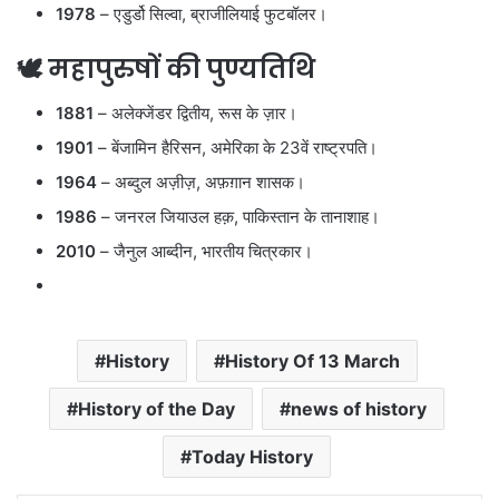
1978
– एडुर्डो सिल्वा, ब्राजीलियाई फुटबॉलर।
🕊️
महापुरुषों की पुण्यतिथि
1881
– अलेक्जेंडर द्वितीय, रूस के ज़ार।
1901
– बेंजामिन हैरिसन, अमेरिका के 23वें राष्ट्रपति।
1964
– अब्दुल अज़ीज़, अफ़ग़ान शासक।
1986
– जनरल जियाउल हक़, पाकिस्तान के तानाशाह।
2010
– जैनुल आब्दीन, भारतीय चित्रकार।
History
History Of 13 March
History of the Day
news of history
Today History