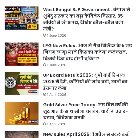
West Bengal BJP Government : बंगाल में
शुभेंदु सरकार का बड़ा कैबिनेट विस्तार, 35
मंत्रियों ने ली शपथ, देखिए कौन-कौन बना
मंत्री?
1 June 2026
LPG New Rules : आज से गैस सिलेंडर के 5 नए
नियम लागू! जानें किसका कटेगा कनेक्शन,
कितने दिन बाद होगी बुकिंग?
1 June 2026
UP Board Result 2026 : यूपी बोर्ड रिजल्ट
2026 में देरी, कॉपियों की जांच बढ़ी, छात्रों का
इंतजार लंबा
1 April 2026
Gold Silver Price Today : नए वित्त वर्ष की
शुरुआत के साथ सोना चमका, चांदी में उतार-
चढ़ाव, निवेशक सतर्क
1 April 2026
New Rules April 2026 : 1 अप्रैल से बदले कई