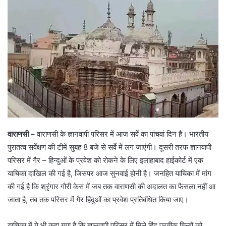
वाराणसी –
वाराणसी के ज्ञानवापी परिसर में आज सर्वे का पांचवां दिन है। भारतीय
पुरातत्व सर्वेक्षण की टीमें सुबह 8 बजे से सर्वे में लग जाएंगी। दूसरी तरफ ज्ञानवापी
परिसर में गैर – हिन्दुओं के प्रवेश को रोकने के लिए इलाहाबाद हाईकोर्ट में एक
याचिका दाखिल की गई है, जिसपर आज सुनवाई होनी है। जनहित याचिका में मांग
की गई है कि श्रृंगार गौरी केस में जब तक वाराणसी की अदालत का फैसला नहीं आ
जाता है, तब तक परिसर में गैर हिंदुओं का प्रवेश प्रतिबंधित किया जाए।
याचिका में ये भी कहा गया है कि ज्ञानवापी परिसर में मिले हिंदू प्रतीक चिन्हों को