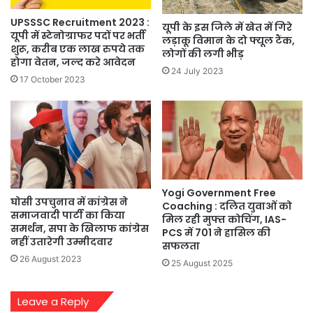
UPSSSC Recruitment 2023 :
यूपी के इस जिले में खेत में गिरे
यूपी में स्टेनोग्राफर पदों पर भर्ती
लड़ाकू विमान के दो फ्यूल टैंक,
शुरू, करीब एक लाख रुपये तक
लोगों की लगी भीड़
होगा वेतन, जल्द करे आवेदन
24 July 2023
17 October 2023
Yogi Government Free
घोसी उपचुनाव में कांग्रेस ने
Coaching : दलित युवाओं को
समाजवादी पार्टी का किया
मिल रही मुफ्त कोचिंग, IAS-
समर्थन, सपा के खिलाफ कांग्रेस
PCS में 701 ने हासिल की
नहीं उतारेगी उम्मीदवार
सफलता
26 August 2023
25 August 2025
Leave a Reply