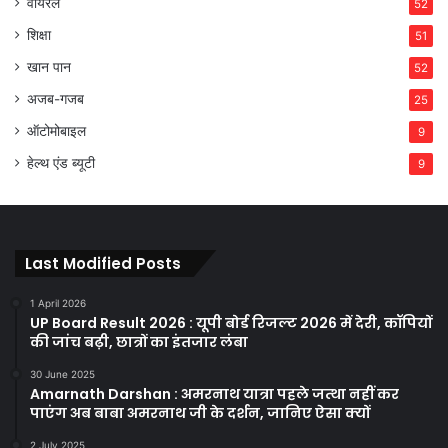
वायरल
52
शिक्षा
51
खान पान
52
अजब-गजब
25
ऑटोमोबाइल
9
हेल्थ एंड ब्यूटी
9
Last Modified Posts
1 April 2026
UP Board Result 2026 : यूपी बोर्ड रिजल्ट 2026 में देरी, कॉपियों
की जांच बढ़ी, छात्रों का इंतजार लंबा
30 June 2025
Amarnath Darshan : अमरनाथ यात्रा पहले जत्था नहीं कर
पाएंग अब बाबा अमरनाथ जी के दर्शन, जानिए ऐसा क्यों
2 July 2025