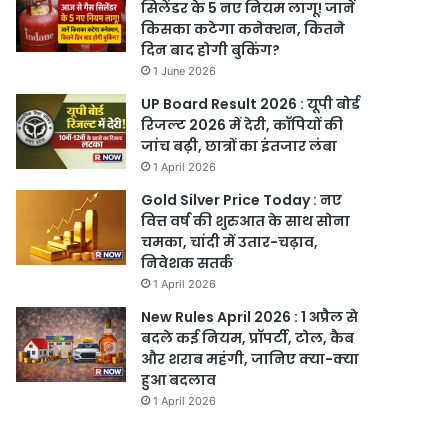
सिलेंडर के 5 नए नियम लागू! जानें
किसका कटेगा कनेक्शन, कितने
दिन बाद होगी बुकिंग?
1 June 2026
UP Board Result 2026 : यूपी बोर्ड
रिजल्ट 2026 में देरी, कॉपियों की
जांच बढ़ी, छात्रों का इंतजार लंबा
1 April 2026
Gold Silver Price Today : नए
वित्त वर्ष की शुरुआत के साथ सोना
चमका, चांदी में उतार-चढ़ाव,
निवेशक सतर्क
1 April 2026
New Rules April 2026 : 1 अप्रैल से
बदले कई नियम, प्रॉपर्टी, टोल, कैब
और शराब महंगी, जानिए क्या-क्या
हुआ बदलाव
1 April 2026