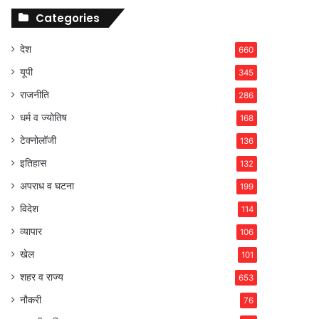
Categories
देश
660
यूपी
345
राजनीति
286
धर्म व ज्योतिष
168
टेक्नोलॉजी
136
इतिहास
132
अपराध व घटना
199
विदेश
114
व्यापार
106
खेल
101
शहर व राज्य
653
नौकरी
76