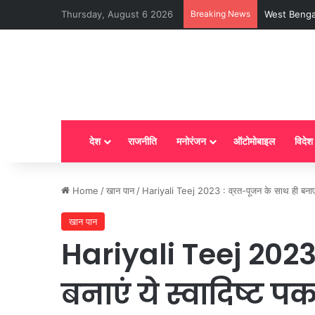
Thursday, August 6 2026
Breaking News
LPG New Rules
देश
राजनीति
मनोरंजन
ऑटोमोबाइल
विदेश
Home
/
खान पान
/
Hariyali Teej 2023 : व्रत-पूजन के साथ ही बनाएं ये 
खान पान
Hariyali Teej 2023 
बनाएं ये स्वादिष्ट प