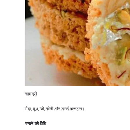
सामग्री
मैदा, दूध, घी, चीनी और ड्राई फ्रूट्स।
बनाने की विधि