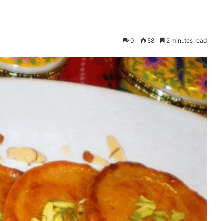
0
58
2 minutes read