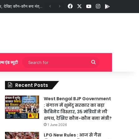
Facebook
X
YouTube
Instagram
App
गी बुकिंग?
Search
ल्थ एंड ब्यूटी
for
Recent Posts
West Bengal BJP Government
: बंगाल में शुभेंदु सरकार का बड़ा
कैबिनेट विस्तार, 35 मंत्रियों ने ली
शपथ, देखिए कौन-कौन बना मंत्री?
1 June 2026
LPG New Rules : आज से गैस