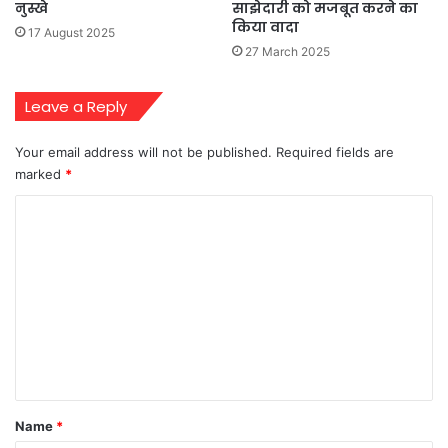
नुस्खे
साझेदारी को मजबूत करने का
किया वादा
17 August 2025
27 March 2025
Leave a Reply
Your email address will not be published.
Required fields are
marked
*
C
o
m
m
e
n
t
*
Name
*