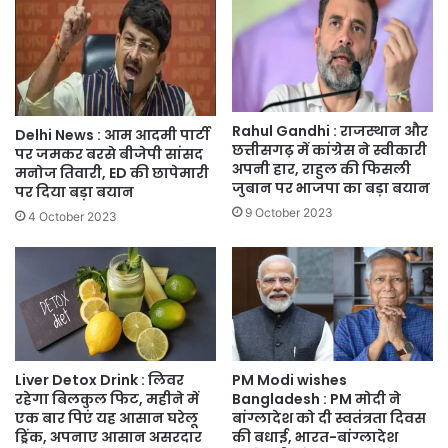
Rahul Gandhi : राजस्थान और
Delhi News : आम आदमी पार्टी
छत्तीसगढ़ में कांग्रेस ने स्वीकारी
पर जमकर बरसे बीजेपी सांसद
अपनी हार, राहुल की फिसली
मनोज तिवारी, ED की छापेमारी
जुबान पर भाजपा का बड़ा बयान
पर दिया बड़ा बयान
9 October 2023
4 October 2023
Liver Detox Drink : लिवर
PM Modi wishes
रहेगा बिलकुल फिट, महीने में
Bangladesh : PM मोदी ने
एक बार पिएं यह आसान घरेलू
बांग्लादेश को दी स्वतंत्रता दिवस
ड्रिंक, अपनाए आसान असरदार
की बधाई, भारत-बांग्लादेश