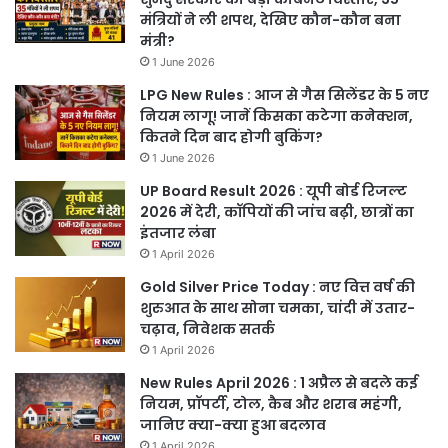
मंत्रियों ने ली शपथ, देखिए कौन-कौन बना
मंत्री?
1 June 2026
LPG New Rules : आज से गैस सिलेंडर के 5 नए
नियम लागू! जानें किसका कटेगा कनेक्शन,
कितने दिन बाद होगी बुकिंग?
1 June 2026
UP Board Result 2026 : यूपी बोर्ड रिजल्ट
2026 में देरी, कॉपियों की जांच बढ़ी, छात्रों का
इंतजार लंबा
1 April 2026
Gold Silver Price Today : नए वित्त वर्ष की
शुरुआत के साथ सोना चमका, चांदी में उतार-
चढ़ाव, निवेशक सतर्क
1 April 2026
New Rules April 2026 : 1 अप्रैल से बदले कई
नियम, प्रॉपर्टी, टोल, कैब और शराब महंगी,
जानिए क्या-क्या हुआ बदलाव
1 April 2026