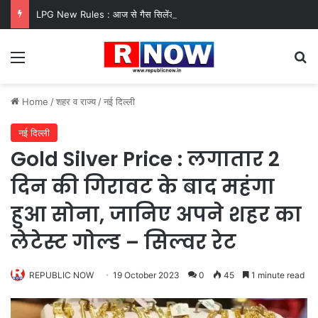
LPG New Rules : आज से गैस सिलेंडर के 5 नए नियम लागू! जानें किसका कटेगा कनेक्शन, कितने दिन बाद होगी बुकिंग?
Menu
Se
Home
/
शहर व राज्य
/
नई दिल्ली
नई दिल्ली
Gold Silver Price : लगातार 2
दिन की गिरावट के बाद महंगा
हुआ सोना, जानिए अपने शहर का
लेटेस्ट गोल्ड – सिल्वर रेट
REPUBLIC NOW
19 October 2023
0
45
1 minute read