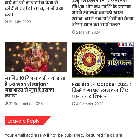
Aaj Ka Rashifal 2 March :
राधे मां को मानहानि केस में
मिथुन और कुंभ राशि के जातक
कोर्ट ने नहीं दी राहत, जानें क्या
अपने स्वास्थ्य का रखे ख़ास
कहा
ध्यान, जानें इन राशियों का कैसा
21 July 2023
रहेगा आज का राशिफल?
2 March 2024
जानिए 10 दिन बाद ही क्‍यों होता
है Ganesh Visarjan?
Rashifal, 4 October 2023 :
महाभारत से जुड़ा है इसका
किसे होगा धन लाभ ? जानिए
कारण
आज का राशिफल
21 September 2023
4 October 2023
Leave a Reply
Your email address will not be published.
Required fields are