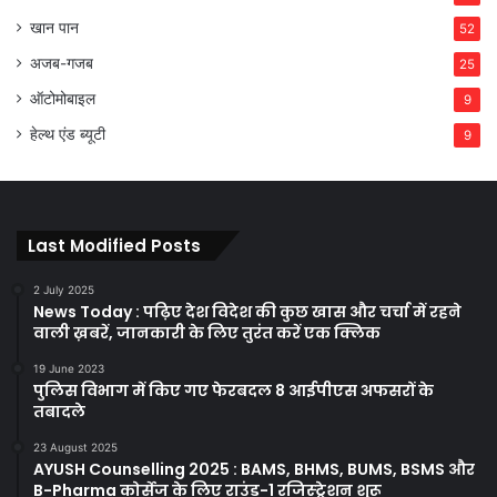
खान पान
52
अजब-गजब
25
ऑटोमोबाइल
9
हेल्थ एंड ब्यूटी
9
Last Modified Posts
2 July 2025
News Today : पढ़िए देश विदेश की कुछ खास और चर्चा में रहने
वाली ख़बरें, जानकारी के लिए तुरंत करें एक क्लिक
19 June 2023
पुलिस विभाग में किए गए फेरबदल 8 आईपीएस अफसरों के
तबादले
23 August 2025
AYUSH Counselling 2025 : BAMS, BHMS, BUMS, BSMS और
B-Pharma कोर्सेज के लिए राउंड-1 रजिस्ट्रेशन शुरू