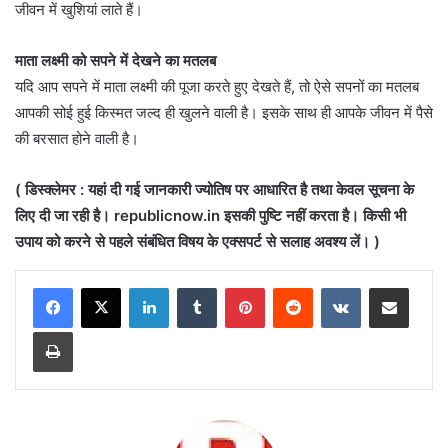
जीवन में खुशियां लाते हैं।
माता लक्ष्मी को सपने में देखने का मतलब
यदि आप सपने में माता लक्ष्मी की पूजा करते हुए देखते हैं, तो ऐसे सपनों का मतलब
आपकी सोई हुई किस्मत जल्द ही खुलने वाली है। इसके साथ ही आपके जीवन में पैसे
की बरसात होने वाली है।
( डिस्क्लेमर : यहां दी गई जानकारी ज्योतिष पर आधारित है तथा केवल सूचना के
लिए दी जा रही है। republicnow.in इसकी पुष्टि नहीं करता है। किसी भी
उपाय को करने से पहले संबंधित विषय के एक्सपर्ट से सलाह अवश्य लें। )
LinkedIn
Tumblr
Pinterest
Reddit
VKontakte
Share via Email
Print