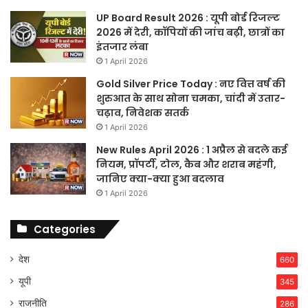
UP Board Result 2026 : यूपी बोर्ड रिजल्ट
2026 में देरी, कॉपियों की जांच बढ़ी, छात्रों का
इंतजार लंबा
1 April 2026
Gold Silver Price Today : नए वित्त वर्ष की
शुरुआत के साथ सोना चमका, चांदी में उतार-
चढ़ाव, निवेशक सतर्क
1 April 2026
New Rules April 2026 : 1 अप्रैल से बदले कई
नियम, प्रॉपर्टी, टोल, कैब और शराब महंगी,
जानिए क्या-क्या हुआ बदलाव
1 April 2026
Categories
देश
660
यूपी
345
राजनीति
286