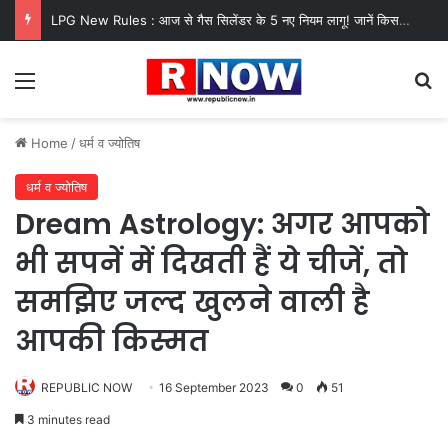
LPG New Rules : आज से गैस सिलेंडर के 5 नए नियम लागू! जानें किसका कटेगा कनेक्शन, कितने दिन बाद होगी बुकिंग?
Menu
Se
Home
/
धर्म व ज्योतिष
धर्म व ज्योतिष
Dream Astrology: अगर आपको
भी सपनें में दिखती हैं ये चीजें, तो
समझिए जल्द खुलने वाली है
आपकी किस्मत
REPUBLIC NOW
16 September 2023
0
51
3 minutes read