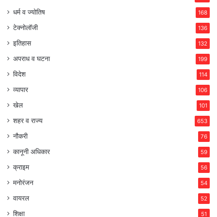
धर्म व ज्योतिष
168
टेक्नोलॉजी
136
इतिहास
132
अपराध व घटना
199
विदेश
114
व्यापार
106
खेल
101
शहर व राज्य
653
नौकरी
76
कानूनी अधिकार
59
क्राइम
56
मनोरंजन
54
वायरल
52
शिक्षा
51