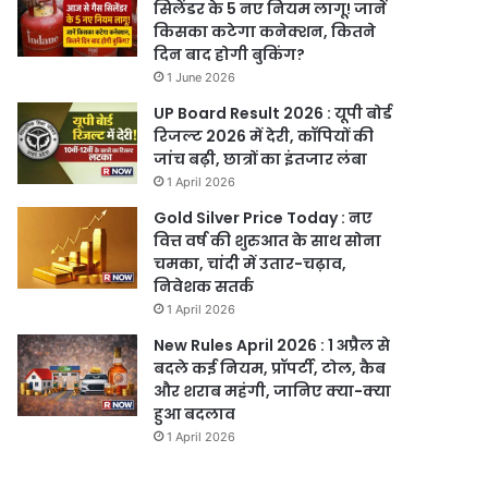
सिलेंडर के 5 नए नियम लागू! जानें
किसका कटेगा कनेक्शन, कितने
दिन बाद होगी बुकिंग?
1 June 2026
UP Board Result 2026 : यूपी बोर्ड
रिजल्ट 2026 में देरी, कॉपियों की
जांच बढ़ी, छात्रों का इंतजार लंबा
1 April 2026
Gold Silver Price Today : नए
वित्त वर्ष की शुरुआत के साथ सोना
चमका, चांदी में उतार-चढ़ाव,
निवेशक सतर्क
1 April 2026
New Rules April 2026 : 1 अप्रैल से
बदले कई नियम, प्रॉपर्टी, टोल, कैब
और शराब महंगी, जानिए क्या-क्या
हुआ बदलाव
1 April 2026