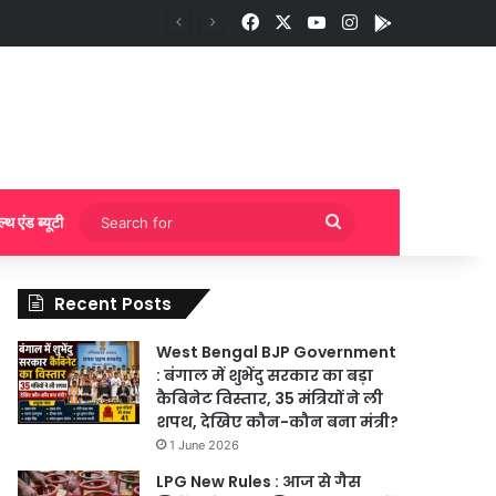
Facebook
X
YouTube
Instagram
App
ुकिंग?
Search
ल्थ एंड ब्यूटी
for
Recent Posts
West Bengal BJP Government
: बंगाल में शुभेंदु सरकार का बड़ा
कैबिनेट विस्तार, 35 मंत्रियों ने ली
शपथ, देखिए कौन-कौन बना मंत्री?
1 June 2026
LPG New Rules : आज से गैस