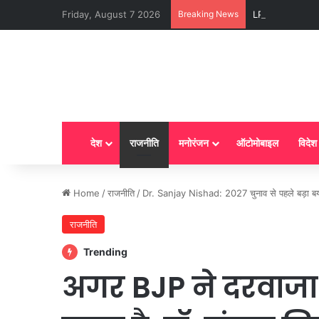
Friday, August 7 2026
Breaking News
LPG New Rules : आ
देश
राजनीति
मनोरंजन
ऑटोमोबाइल
विदेश
Home
/
राजनीति
/
Dr. Sanjay Nishad: 2027 चुनाव से पहले बड़ा बय
राजनीति
Trending
अगर BJP ने दरवाजा 