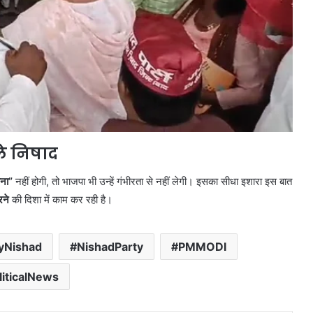
ले निषाद
ेना”
नहीं होगी, तो भाजपा भी उन्हें गंभीरता से नहीं लेगी। इसका सीधा इशारा इस बात
रने
की दिशा में काम कर रही है।
yNishad
NishadParty
PMMODI
liticalNews