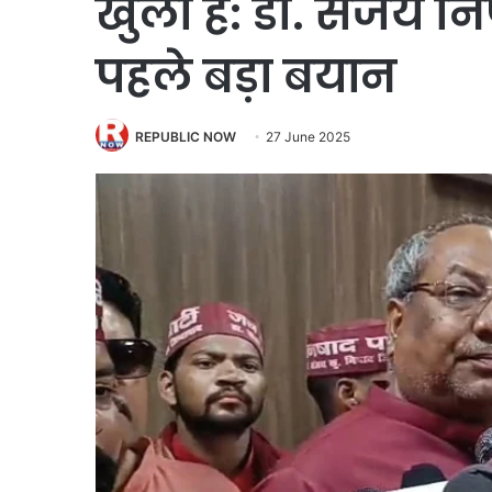
खुला है: डॉ. संजय न
पहले बड़ा बयान
REPUBLIC NOW
27 June 2025