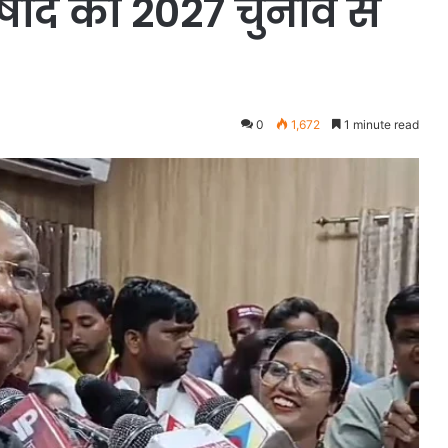
िषाद का 2027 चुनाव से
0
1,672
1 minute read