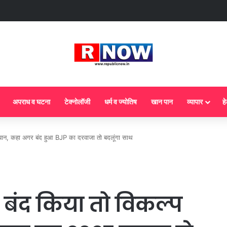
ज से गैस सिलेंडर के 5 नए नियम लागू! जानें किसका कटेगा कनेक्शन, कितने दिन बाद होगी ब
अपराध व घटना
टेक्नोलॉजी
धर्म व ज्योतिष
खान पान
व्यापार
हे
ान, कहा अगर बंद हुआ BJP का दरवाजा तो बदलूंगा साथ
बंद किया तो विकल्प