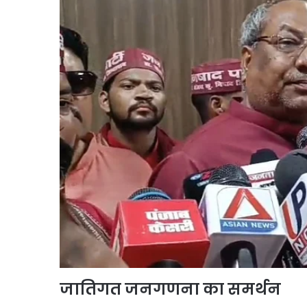
जातिगत जनगणना का समर्थन