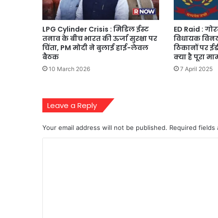
LPG Cylinder Crisis : मिडिल ईस्ट
ED Raid : गोरखप
तनाव के बीच भारत की ऊर्जा सुरक्षा पर
विधायक विनय 
चिंता, PM मोदी ने बुलाई हाई-लेवल
ठिकानों पर ईडी
बैठक
क्या है पूरा म
10 March 2026
7 April 2025
Leave a Reply
Your email address will not be published.
Required fields
C
o
m
m
e
n