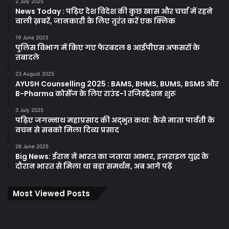
2 July 2025
News Today : पढ़िए देश विदेश की कुछ खास और चर्चा में रहने
वाली ख़बरें, जानकारी के लिए तुरंत करें एक क्लिक
19 June 2023
पुलिस विभाग में किए गए फेरबदल 8 आईपीएस अफसरों के
तबादले
23 August 2025
AYUSH Counselling 2025 : BAMS, BHMS, BUMS, BSMS और
B-Pharma कोर्सेज के लिए राउंड-1 रजिस्ट्रेशन शुरू
3 July 2025
पढ़िए जगन्नाथ महाप्रसाद की अद्भुत कथा: कैसे माता पार्वती के
वचन से सबको मिला दिव्य प्रसाद
26 June 2025
Big News: ईरान ने भारत का जताया आभार, इज़राइल युद्ध के
दौरान भारत से मिला था बड़ा समर्थन, अब आगे पढ़ें
Most Viewed Posts