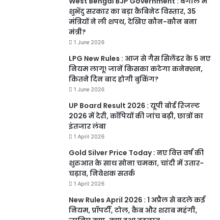
West Bengal BJP Government : बंगाल में
शुभेंदु सरकार का बड़ा कैबिनेट विस्तार, 35
मंत्रियों ने ली शपथ, देखिए कौन-कौन बना
मंत्री?
1 June 2026
LPG New Rules : आज से गैस सिलेंडर के 5 नए
नियम लागू! जानें किसका कटेगा कनेक्शन,
कितने दिन बाद होगी बुकिंग?
1 June 2026
UP Board Result 2026 : यूपी बोर्ड रिजल्ट
2026 में देरी, कॉपियों की जांच बढ़ी, छात्रों का
इंतजार लंबा
1 April 2026
Gold Silver Price Today : नए वित्त वर्ष की
शुरुआत के साथ सोना चमका, चांदी में उतार-
चढ़ाव, निवेशक सतर्क
1 April 2026
New Rules April 2026 : 1 अप्रैल से बदले कई
नियम, प्रॉपर्टी, टोल, कैब और शराब महंगी,