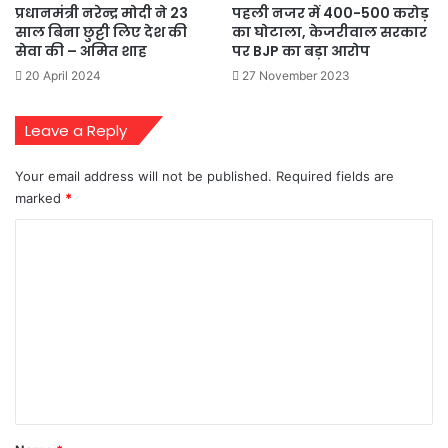
प्रधानमंत्री नरेन्द्र मोदी ने 23
पहली नजर में 400-500 करोड़
साल बिना छुट्टी लिए देश की
का घोटाला, केजरीवाल सरकार
सेवा की – अमित शाह
पर BJP का बड़ा आरोप
20 April 2024
27 November 2023
Leave a Reply
Your email address will not be published.
Required fields are
marked
*
C
o
m
m
e
n
t
*