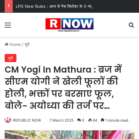
LPG New Rules : आज से गैस सिलेंडर के 5 नए नियम लागू! जानें किसका कटेगा कनेक्शन, कितने दिन बाद होगी बुकिंग?
Menu
Se
Home
/
यूपी
यूपी
CM Yogi In Mathura : ब्रज में
सीएम योगी ने खेली फूलों की
होली, भक्तों पर बरसाए फूल,
बोले- अयोध्या की तर्ज पर…
REPUBLIC NOW
7 March 2025
0
64
1 minute read