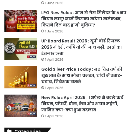
1 June 2026
LPG New Rules : आज से गैस सिलेंडर के 5 नए
नियम लागू! जानें किसका कटेगा कनेक्शन,
कितने दिन बाद होगी बुकिंग?
1 June 2026
UP Board Result 2026 : यूपी बोर्ड रिजल्ट
2026 में देरी, कॉपियों की जांच बढ़ी, छात्रों का
इंतजार लंबा
1 April 2026
Gold Silver Price Today : नए वित्त वर्ष की
शुरुआत के साथ सोना चमका, चांदी में उतार-
चढ़ाव, निवेशक सतर्क
1 April 2026
New Rules April 2026 : 1 अप्रैल से बदले कई
नियम, प्रॉपर्टी, टोल, कैब और शराब महंगी,
जानिए क्या-क्या हुआ बदलाव
1 April 2026
Categories