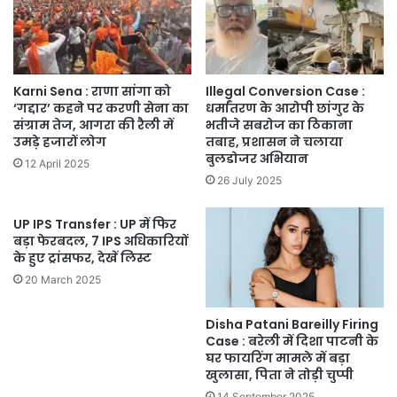
Karni Sena : राणा सांगा को
Illegal Conversion Case :
‘गद्दार’ कहने पर करणी सेना का
धर्मांतरण के आरोपी छांगुर के
संग्राम तेज, आगरा की रैली में
भतीजे सबरोज का ठिकाना
उमड़े हजारों लोग
तबाह, प्रशासन ने चलाया
बुलडोजर अभियान
12 April 2025
26 July 2025
UP IPS Transfer : UP में फिर
बड़ा फेरबदल, 7 IPS अधिकारियों
के हुए ट्रांसफर, देखें लिस्ट
20 March 2025
Disha Patani Bareilly Firing
Case : बरेली में दिशा पाटनी के
घर फायरिंग मामले में बड़ा
खुलासा, पिता ने तोड़ी चुप्पी
14 September 2025