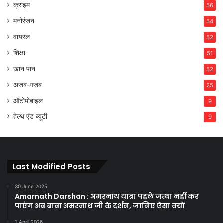
क्राइम
56
मनोरंजन
54
वायरल
52
शिक्षा
51
खान पान
52
अजब-गजब
25
ऑटोमोबाइल
9
हेल्थ एंड ब्यूटी
9
Last Modified Posts
30 June 2025
Amarnath Darshan : अमरनाथ यात्रा पहले जत्था नहीं कर
पाएंग अब बाबा अमरनाथ जी के दर्शन, जानिए ऐसा क्यों
1 April 2026