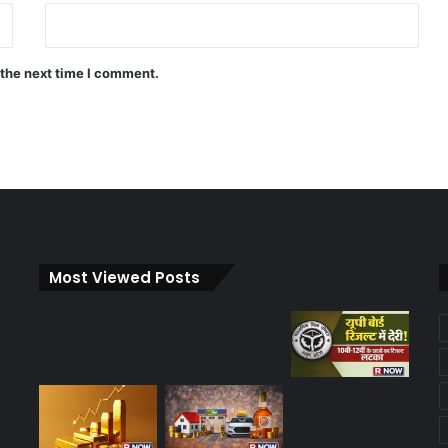
 the next time I comment.
Most Viewed Posts