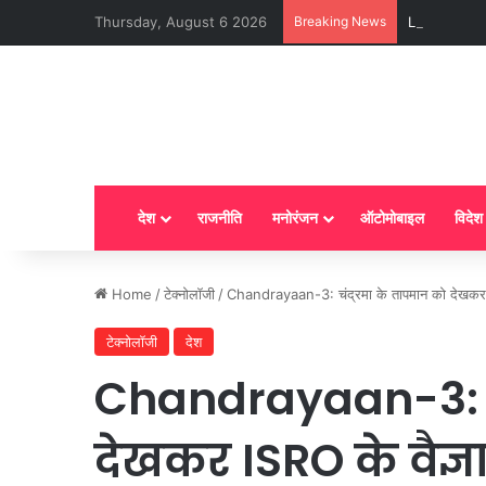
Thursday, August 6 2026
Breaking News
LPG New Rules
देश
राजनीति
मनोरंजन
ऑटोमोबाइल
विदेश
Home
/
टेक्नोलॉजी
/
Chandrayaan-3: चंद्रमा के तापमान को देखकर ISRO 
टेक्नोलॉजी
देश
Chandrayaan-3: चं
देखकर ISRO के वैज्ञ