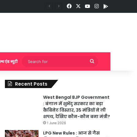
Facebook
X
YouTube
Instagram
App
गी बुकिंग?
Search
ल्थ एंड ब्यूटी
for
Recent Posts
West Bengal BJP Government
: बंगाल में शुभेंदु सरकार का बड़ा
कैबिनेट विस्तार, 35 मंत्रियों ने ली
शपथ, देखिए कौन-कौन बना मंत्री?
1 June 2026
LPG New Rules : आज से गैस