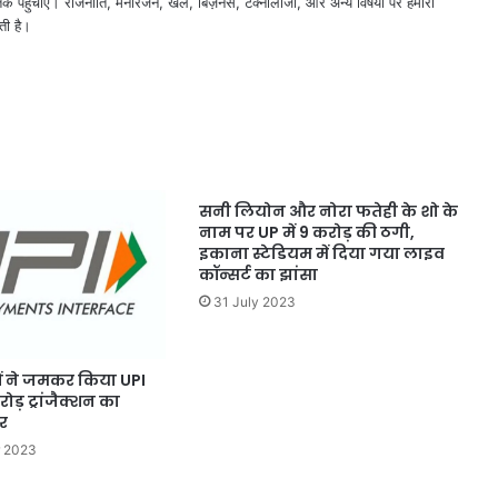
तक पहुँचाएँ। राजनीति, मनोरंजन, खेल, बिज़नेस, टेक्नोलॉजी, और अन्य विषयों पर हमारी
ती है।
सनी लियोन और नोरा फतेही के शो के
नाम पर UP में 9 करोड़ की ठगी,
इकाना स्टेडियम में दिया गया लाइव
कॉन्सर्ट का झांसा
31 July 2023
ों ने जमकर किया UPI
ोड़ ट्रांजैक्शन का
र
r 2023