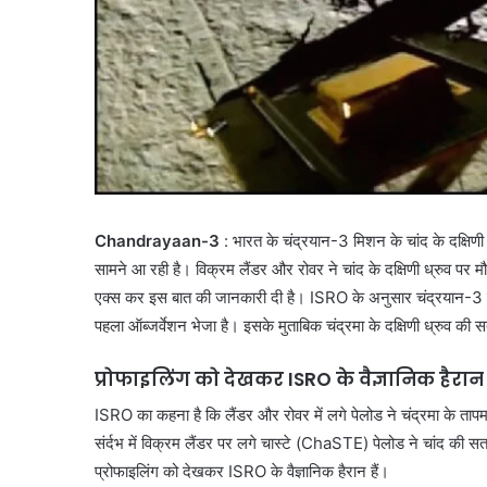
Chandrayaan-3
: भारत के चंद्रयान-3 मिशन के चांद के दक्षिणी 
सामने आ रही है। विक्रम लैंडर और रोवर ने चांद के दक्षिणी ध्रुव पर म
एक्स कर इस बात की जानकारी दी है। ISRO के अनुसार चंद्रयान-3 के व
पहला ऑब्जर्वेशन भेजा है। इसके मुताबिक चंद्रमा के दक्षिणी ध्रु
प्रोफाइलिंग को देखकर ISRO के वैज्ञानिक हैरा
ISRO का कहना है कि लैंडर और रोवर में लगे पेलोड ने चंद्रमा के ता
संर्दभ में विक्रम लैंडर पर लगे चास्टे (ChaSTE) पेलोड ने चांद की सत
प्रोफाइलिंग को देखकर ISRO के वैज्ञानिक हैरान हैं।