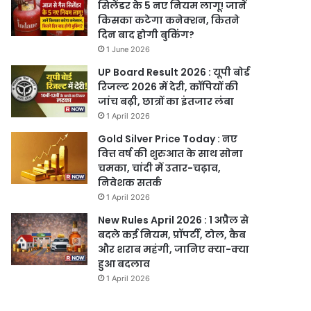
सिलेंडर के 5 नए नियम लागू! जानें
किसका कटेगा कनेक्शन, कितने
दिन बाद होगी बुकिंग?
1 June 2026
UP Board Result 2026 : यूपी बोर्ड
रिजल्ट 2026 में देरी, कॉपियों की
जांच बढ़ी, छात्रों का इंतजार लंबा
1 April 2026
Gold Silver Price Today : नए
वित्त वर्ष की शुरुआत के साथ सोना
चमका, चांदी में उतार-चढ़ाव,
निवेशक सतर्क
1 April 2026
New Rules April 2026 : 1 अप्रैल से
बदले कई नियम, प्रॉपर्टी, टोल, कैब
और शराब महंगी, जानिए क्या-क्या
हुआ बदलाव
1 April 2026