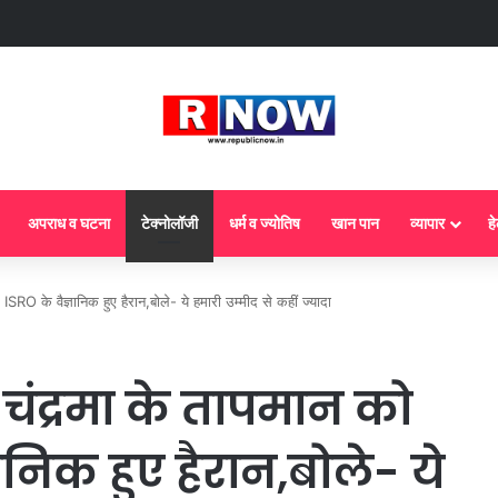
 : आज से गैस सिलेंडर के 5 नए नियम लागू! जानें किसका कटेगा कनेक्शन, कितने दिन बाद हो
अपराध व घटना
टेक्नोलॉजी
धर्म व ज्योतिष
खान पान
व्यापार
हे
के वैज्ञानिक हुए हैरान,बोले- ये हमारी उम्मीद से कहीं ज्यादा
द्रमा के तापमान को
ानिक हुए हैरान,बोले- ये