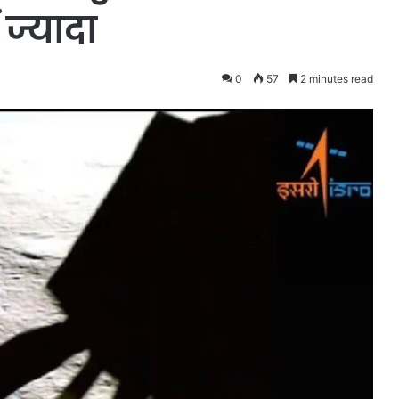
 ज्यादा
0
57
2 minutes read