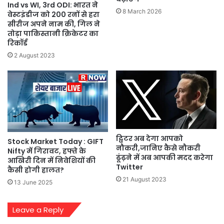
Ind vs WI, 3rd ODI: भारत ने
8 March 2026
वेस्टइंडीज को 200 रनों से हरा
सीरीज अपने नाम की, गिल ने
तोड़ा पाकिस्तानी क्रिकेटर का
रिकॉर्ड
2 August 2023
ट्विटर अब देगा आपको
Stock Market Today : GIFT
नौकरी,जानिए कैसे नौकरी
Nifty में गिरावट, हफ्ते के
ढूंढ़ने में अब आपकी मदद करेगा
आखिरी दिन में निवेशियों की
Twitter
कैसी होगी हालत?
21 August 2023
13 June 2025
Leave a Reply