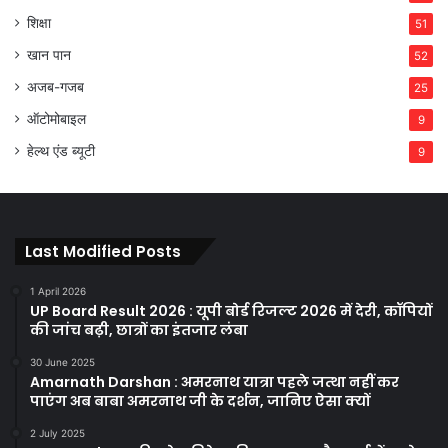
शिक्षा
51
खान पान
52
अजब-गजब
25
ऑटोमोबाइल
9
हेल्थ एंड ब्यूटी
9
Last Modified Posts
1 April 2026
UP Board Result 2026 : यूपी बोर्ड रिजल्ट 2026 में देरी, कॉपियों
की जांच बढ़ी, छात्रों का इंतजार लंबा
30 June 2025
Amarnath Darshan : अमरनाथ यात्रा पहले जत्था नहीं कर
पाएंग अब बाबा अमरनाथ जी के दर्शन, जानिए ऐसा क्यों
2 July 2025