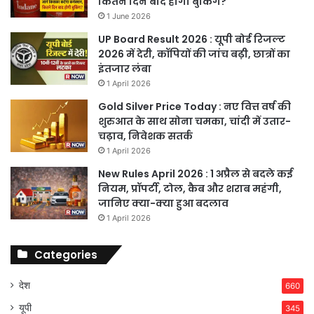
कितने दिन बाद होगी बुकिंग?
1 June 2026
UP Board Result 2026 : यूपी बोर्ड रिजल्ट
2026 में देरी, कॉपियों की जांच बढ़ी, छात्रों का
इंतजार लंबा
1 April 2026
Gold Silver Price Today : नए वित्त वर्ष की
शुरुआत के साथ सोना चमका, चांदी में उतार-
चढ़ाव, निवेशक सतर्क
1 April 2026
New Rules April 2026 : 1 अप्रैल से बदले कई
नियम, प्रॉपर्टी, टोल, कैब और शराब महंगी,
जानिए क्या-क्या हुआ बदलाव
1 April 2026
Categories
देश
660
यूपी
345