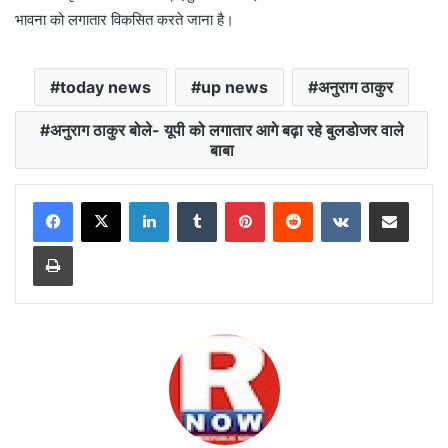
भावना को लगातार विकसित करते जाना है।
today news
up news
अनुराग ठाकुर
अनुराग ठाकुर बोले- यूपी को लगातार आगे बढ़ा रहे बुलडोजर वाले
बाबा
LinkedIn
Tumblr
Pinterest
Reddit
VKontakte
Share via Email
Print