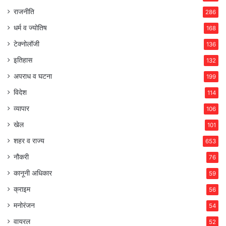
राजनीति
286
धर्म व ज्योतिष
168
टेक्नोलॉजी
136
इतिहास
132
अपराध व घटना
199
विदेश
114
व्यापार
106
खेल
101
शहर व राज्य
653
नौकरी
76
कानूनी अधिकार
59
क्राइम
56
मनोरंजन
54
वायरल
52