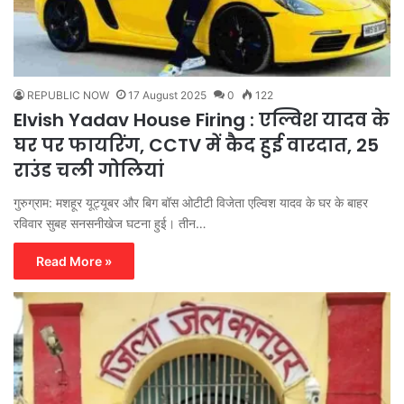
REPUBLIC NOW
17 August 2025
0
122
Elvish Yadav House Firing : एल्विश यादव के
घर पर फायरिंग, CCTV में कैद हुई वारदात, 25
राउंड चली गोलियां
गुरुग्राम: मशहूर यूट्यूबर और बिग बॉस ओटीटी विजेता एल्विश यादव के घर के बाहर
रविवार सुबह सनसनीखेज घटना हुई। तीन…
Read More »