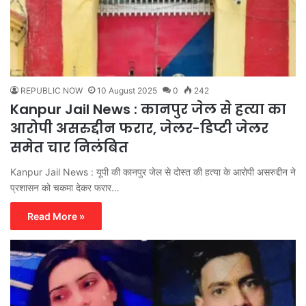
REPUBLIC NOW
10 August 2025
0
242
Kanpur Jail News : कानपुर जेल से हत्या का
आरोपी असरुद्दीन फरार, जेलर-डिप्टी जेलर
समेत चार निलंबित
Kanpur Jail News : यूपी की कानपुर जेल से दोस्त की हत्या के आरोपी असरुद्दीन ने
प्रशासन को चकमा देकर फरार…
Read More »