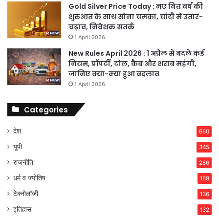
Gold Silver Price Today : नए वित्त वर्ष की
शुरुआत के साथ सोना चमका, चांदी में उतार-
चढ़ाव, निवेशक सतर्क
1 April 2026
New Rules April 2026 : 1 अप्रैल से बदले कई
नियम, प्रॉपर्टी, टोल, कैब और शराब महंगी,
जानिए क्या-क्या हुआ बदलाव
1 April 2026
Categories
देश
660
यूपी
345
राजनीति
286
धर्म व ज्योतिष
168
टेक्नोलॉजी
136
इतिहास
132