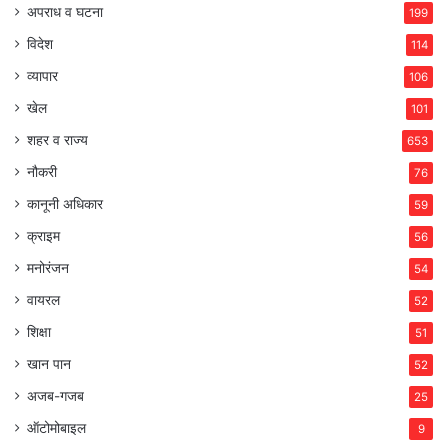
अपराध व घटना
199
विदेश
114
व्यापार
106
खेल
101
शहर व राज्य
653
नौकरी
76
कानूनी अधिकार
59
क्राइम
56
मनोरंजन
54
वायरल
52
शिक्षा
51
खान पान
52
अजब-गजब
25
ऑटोमोबाइल
9