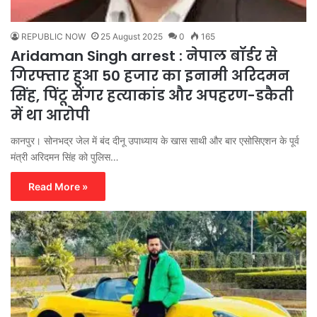
REPUBLIC NOW
25 August 2025
0
165
Aridaman Singh arrest : नेपाल बॉर्डर से
गिरफ्तार हुआ 50 हजार का इनामी अरिदमन
सिंह, पिंटू सेंगर हत्याकांड और अपहरण-डकैती
में था आरोपी
कानपुर। सोनभद्र जेल में बंद दीनू उपाध्याय के खास साथी और बार एसोसिएशन के पूर्व
मंत्री अरिदमन सिंह को पुलिस…
Read More »