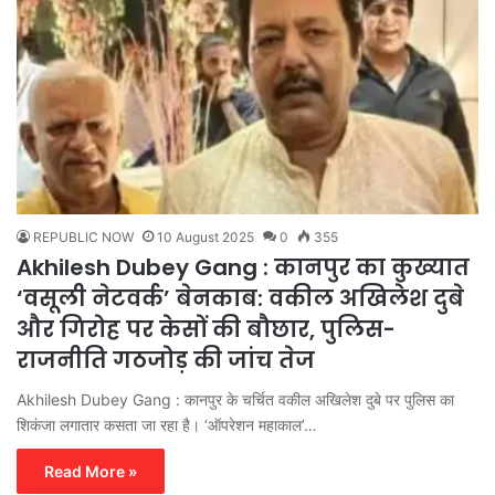
REPUBLIC NOW
10 August 2025
0
355
Akhilesh Dubey Gang : कानपुर का कुख्यात
‘वसूली नेटवर्क’ बेनकाब: वकील अखिलेश दुबे
और गिरोह पर केसों की बौछार, पुलिस-
राजनीति गठजोड़ की जांच तेज
Akhilesh Dubey Gang : कानपुर के चर्चित वकील अखिलेश दुबे पर पुलिस का
शिकंजा लगातार कसता जा रहा है। ‘ऑपरेशन महाकाल’…
Read More »