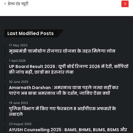
हेल्थ एंड ब्यूटी
9
Last Modified Posts
17 May 2023
मुख्यमंत्री ग्रामोद्योग रोजगार योजना के तहत मिलेगा लोन
1 April 2026
UP Board Result 2026 : यूपी बोर्ड रिजल्ट 2026 में देरी, कॉपियों
की जांच बढ़ी, छात्रों का इंतजार लंबा
30 June 2025
Amarnath Darshan : अमरनाथ यात्रा पहले जत्था नहीं कर
पाएंग अब बाबा अमरनाथ जी के दर्शन, जानिए ऐसा क्यों
19 June 2023
पुलिस विभाग में किए गए फेरबदल 8 आईपीएस अफसरों के
तबादले
23 August 2025
AYUSH Counselling 2025 : BAMS, BHMS, BUMS, BSMS और