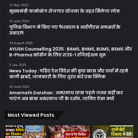
17 May 2023
मुख्यमंत्री ग्रामोद्योग रोजगार योजना के तहत मिलेगा लोन
19 June 2023
पुलिस विभाग में किए गए फेरबदल 8 आईपीएस अफसरों के
तबादले
23 August 2025
AYUSH Counselling 2025 : BAMS, BHMS, BUMS, BSMS और
B-Pharma कोर्सेज के लिए राउंड-1 रजिस्ट्रेशन शुरू
2 July 2025
News Today : पढ़िए देश विदेश की कुछ खास और चर्चा में रहने
वाली ख़बरें, जानकारी के लिए तुरंत करें एक क्लिक
30 June 2025
Amarnath Darshan : अमरनाथ यात्रा पहले जत्था नहीं कर
पाएंग अब बाबा अमरनाथ जी के दर्शन, जानिए ऐसा क्यों
Most Viewed Posts