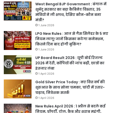
West Bengal BJP Government : बंगाल में
शुभेंदु सरकार का बड़ा कैबिनेट विस्तार, 35
मंत्रियों ने ली शपथ, देखिए कौन-कौन बना
मंत्री?
1 June 2026
LPG New Rules : आज से गैस सिलेंडर के 5 नए
नियम लागू! जानें किसका कटेगा कनेक्शन,
कितने दिन बाद होगी बुकिंग?
1 June 2026
UP Board Result 2026 : यूपी बोर्ड रिजल्ट
2026 में देरी, कॉपियों की जांच बढ़ी, छात्रों का
इंतजार लंबा
1 April 2026
Gold Silver Price Today : नए वित्त वर्ष की
शुरुआत के साथ सोना चमका, चांदी में उतार-
चढ़ाव, निवेशक सतर्क
1 April 2026
New Rules April 2026 : 1 अप्रैल से बदले कई
नियम, प्रॉपर्टी, टोल, कैब और शराब महंगी,