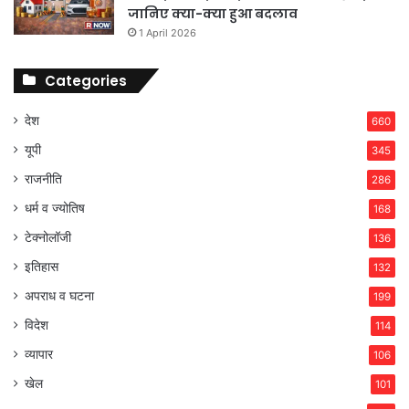
जानिए क्या-क्या हुआ बदलाव
1 April 2026
Categories
देश
660
यूपी
345
राजनीति
286
धर्म व ज्योतिष
168
टेक्नोलॉजी
136
इतिहास
132
अपराध व घटना
199
विदेश
114
व्यापार
106
खेल
101