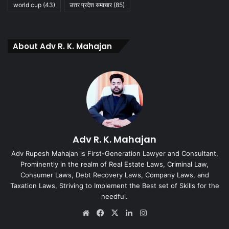
world cup
(43)
उत्तर प्रदेश समाचार
(85)
About Adv R. K. Mahajan
Adv R. K. Mahajan
Adv Rupesh Mahajan is First-Generation Lawyer and Consultant,
Prominently in the realm of Real Estate Laws, Criminal Law,
Consumer Laws, Debt Recovery Laws, Company Laws, and
Taxation Laws, Striving to Implement the Best set of Skills for the
needful.
Website
Facebook
X
LinkedIn
Instagram