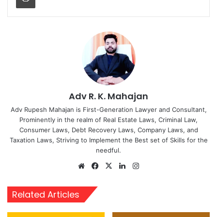
Adv R. K. Mahajan
Adv Rupesh Mahajan is First-Generation Lawyer and Consultant,
Prominently in the realm of Real Estate Laws, Criminal Law,
Consumer Laws, Debt Recovery Laws, Company Laws, and
Taxation Laws, Striving to Implement the Best set of Skills for the
needful.
Website
Facebook
X
LinkedIn
Instagram
Related Articles