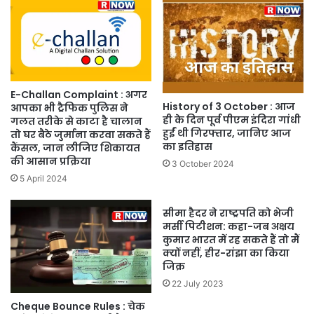
E-Challan Complaint : अगर
History of 3 October : आज
आपका भी ट्रैफिक पुलिस ने
ही के दिन पूर्व पीएम इंदिरा गांधी
गलत तरीके से काटा है चालान
हुईं थी गिरफ्तार, जानिए आज
तो घर बैठे जुर्माना करवा सकते हैं
का इतिहास
कैंसल, जान लीजिए शिकायत
की आसान प्रक्रिया
3 October 2024
5 April 2024
सीमा हैदर ने राष्ट्रपति को भेजी
मर्सी पिटीशन: कहा-जब अक्षय
कुमार भारत में रह सकते हैं तो मैं
क्यों नहीं, हीर-रांझा का किया
जिक्र
22 July 2023
Cheque Bounce Rules : चेक