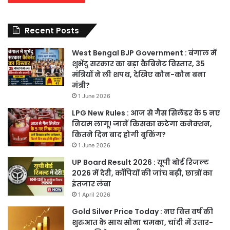
Recent Posts
West Bengal BJP Government : बंगाल में
शुभेंदु सरकार का बड़ा कैबिनेट विस्तार, 35
मंत्रियों ने ली शपथ, देखिए कौन-कौन बना
मंत्री?
1 June 2026
LPG New Rules : आज से गैस सिलेंडर के 5 नए
नियम लागू! जानें किसका कटेगा कनेक्शन,
कितने दिन बाद होगी बुकिंग?
1 June 2026
UP Board Result 2026 : यूपी बोर्ड रिजल्ट
2026 में देरी, कॉपियों की जांच बढ़ी, छात्रों का
इंतजार लंबा
1 April 2026
Gold Silver Price Today : नए वित्त वर्ष की
शुरुआत के साथ सोना चमका, चांदी में उतार-