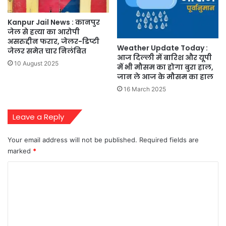
Kanpur Jail News : कानपुर
जेल से हत्या का आरोपी
असरुद्दीन फरार, जेलर-डिप्टी
Weather Update Today :
जेलर समेत चार निलंबित
आज दिल्ली में बारिश और यूपी
10 August 2025
में भी मौसम का होगा बुरा हाल,
जान ले आज के मौसम का हाल
16 March 2025
Leave a Reply
Your email address will not be published.
Required fields are
marked
*
C
o
m
m