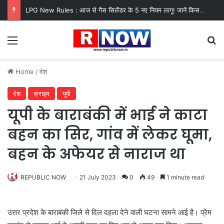
LPG New Rules : आज से गैस सिलेंडर के 5 नए नियम लागू! जानें किसका कटेगा कनेक्शन, कितने दिन बाद होगी बुकिंग?
Menu
Se
Home
/
देश
देश
क्राइम
यूपी
यूपी के बाराबंकी में भाई ने काटा
बहन का सिर, गांव में लेकर घूमा,
बहन के अफेयर से नाराज था
REPUBLIC NOW
21 July 2023
0
49
1 minute read
उत्तर प्रदेश के बाराबंकी जिले से दिल दहला देने वाली घटना सामने आई है। प्रेम