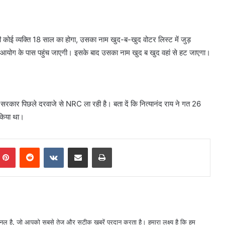
ी कोई व्यक्ति 18 साल का होगा, उसका नाम खुद-ब-खुद वोटर लिस्ट में जुड़
व आयोग के पास पहुंच जाएगी। इसके बाद उसका नाम खुद ब खुद वहां से हट जाएगा।
रकार पिछले दरवाजे से NRC ला रही है। बता दें कि नित्यानंद राय ने गत 26
 किया था।
mblr
Pinterest
Reddit
VKontakte
Share via Email
Print
नल है, जो आपको सबसे तेज और सटीक खबरें प्रदान करता है। हमारा लक्ष्य है कि हम