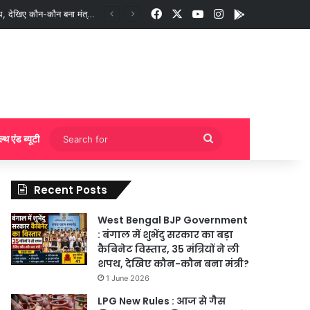
Facebook
X
YouTube
Instagram
App
गी बुकिंग?
Search
ल्थ एंड ब्यूटी
for
Recent Posts
West Bengal BJP Government
: बंगाल में शुभेंदु सरकार का बड़ा
कैबिनेट विस्तार, 35 मंत्रियों ने ली
शपथ, देखिए कौन-कौन बना मंत्री?
1 June 2026
LPG New Rules : आज से गैस