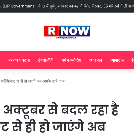
 : आज से गैस सिलेंडर के 5 नए नियम लागू! जानें किसका कटेगा कनेक्शन, कितने दिन बाद हो
अपराध व घटना
टेक्नोलॉजी
धर्म व ज्योतिष
खान पान
व्यापार
हे
 सर्टिफिकेट से ही हो जाएंगे अब आपके सारे काम
 अक्टूबर से बदल रहा है
ट से ही हो जाएंगे अब