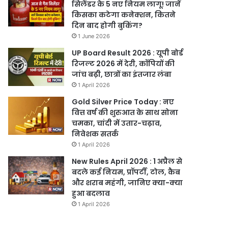
सिलेंडर के 5 नए नियम लागू! जानें
किसका कटेगा कनेक्शन, कितने
दिन बाद होगी बुकिंग?
1 June 2026
UP Board Result 2026 : यूपी बोर्ड
रिजल्ट 2026 में देरी, कॉपियों की
जांच बढ़ी, छात्रों का इंतजार लंबा
1 April 2026
Gold Silver Price Today : नए
वित्त वर्ष की शुरुआत के साथ सोना
चमका, चांदी में उतार-चढ़ाव,
निवेशक सतर्क
1 April 2026
New Rules April 2026 : 1 अप्रैल से
बदले कई नियम, प्रॉपर्टी, टोल, कैब
और शराब महंगी, जानिए क्या-क्या
हुआ बदलाव
1 April 2026