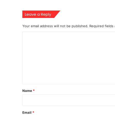
Leave a Reply
Your email address will not be published.
Required fields
C
o
m
m
e
n
t
*
Name
*
Email
*