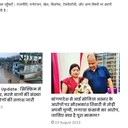
तक पहुँचाएँ। राजनीति, मनोरंजन, खेल, बिज़नेस, टेक्नोलॉजी, और अन्य विषयों पर हमारी
ती है।
 Update : सिक्किम में
, मरने वालों की संख्या
बांग्लादेश से आई सोनिया अख्तर के
लोगों की तलाश जारी
आरोपों पर सौरभकांत तिवारी ने तोड़ी
23
अपनी चुप्पी, लगाया फ़साने का आरोप,
जानिए क्या है पूरा मामला?
23 August 2023