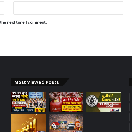
 the next time I comment.
Most Viewed Posts