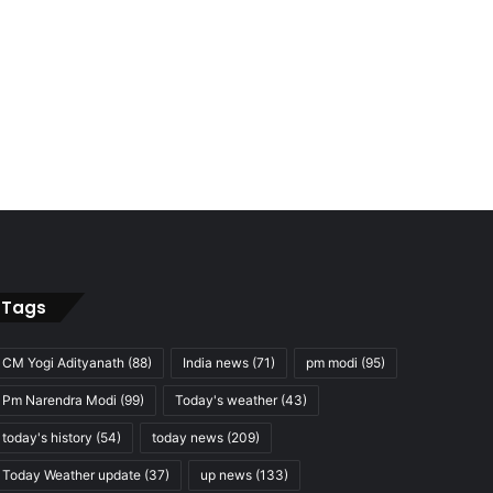
Tags
CM Yogi Adityanath
(88)
India news
(71)
pm modi
(95)
Pm Narendra Modi
(99)
Today's weather
(43)
today's history
(54)
today news
(209)
Today Weather update
(37)
up news
(133)