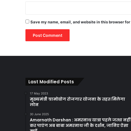
Save my name, email, and website in this browser for
Last Modified Posts
17 May 2023
मुख्यमंत्री ग्रामोद्योग रोजगार योजना के तहत मिलेगा
लोन
30 June 2025
Amarnath Darshan : अमरनाथ यात्रा पहले जत्था नहीं
कर पाएंग अब बाबा अमरनाथ जी के दर्शन, जानिए ऐसा