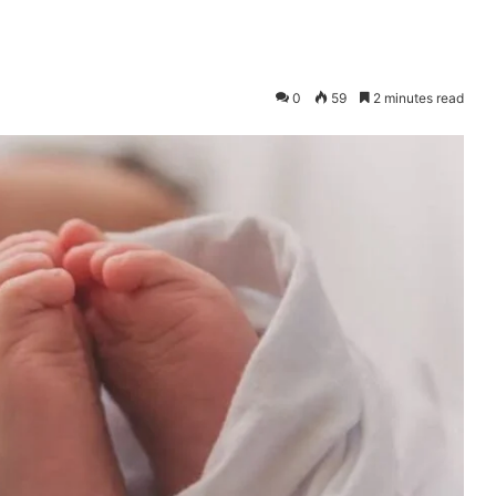
0
59
2 minutes read