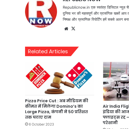
Republicnow.in एक स्वतंत्र डिजिटल न्यूज़ चै
दुनिया भर की महत्वपूर्ण और प्रासंगिक खबरें आप 
निष्पक्ष और प्रमाणिक रिपोर्टिंग हमें सबसे अलग बना
Website
X
Related Articles
Pizza Price Cut : अब मीडियम की
कीमत में मिलेगा Domino’s का
Air India Fli
Large Pizza, कंपनी ने 50 प्रतिशत
इंडिया की आ
तक घटाए दाम
फ्लाइट्स रद्द —
परेशानी
6 October 2023