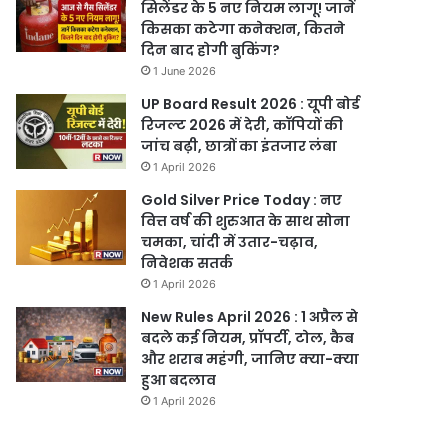
सिलेंडर के 5 नए नियम लागू! जानें
किसका कटेगा कनेक्शन, कितने
दिन बाद होगी बुकिंग?
1 June 2026
UP Board Result 2026 : यूपी बोर्ड
रिजल्ट 2026 में देरी, कॉपियों की
जांच बढ़ी, छात्रों का इंतजार लंबा
1 April 2026
Gold Silver Price Today : नए
वित्त वर्ष की शुरुआत के साथ सोना
चमका, चांदी में उतार-चढ़ाव,
निवेशक सतर्क
1 April 2026
New Rules April 2026 : 1 अप्रैल से
बदले कई नियम, प्रॉपर्टी, टोल, कैब
और शराब महंगी, जानिए क्या-क्या
हुआ बदलाव
1 April 2026