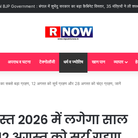
 : आज से गैस सिलेंडर के 5 नए नियम लागू! जानें किसका कटेगा कनेक्शन, कितने दिन बाद हो
अपराध व घटना
टेक्नोलॉजी
धर्म व ज्योतिष
खान पान
व्यापार
हे
 सबसे बड़ा ग्रहण, 12 अगस्त को सूर्य ग्रहण और 28 अगस्त को चंद्र ग्रहण, जानें
स्त 2026 में लगेगा साल
12 अगस्त को सूर्य ग्रहण