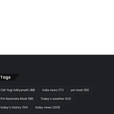
Tags
CM Yogi Adityanath
(88)
India news
(71)
pm modi
(95)
Pm Narendra Modi
(99)
Today's weather
(43)
today's history
(54)
today news
(209)