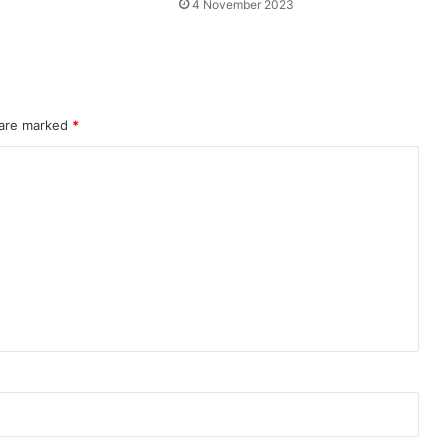
4 November 2023
 are marked
*