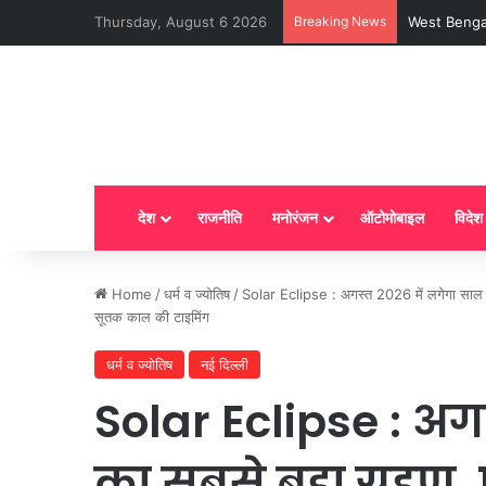
Thursday, August 6 2026
Breaking News
LPG New Rules
देश
राजनीति
मनोरंजन
ऑटोमोबाइल
विदेश
Home
/
धर्म व ज्योतिष
/
Solar Eclipse : अगस्त 2026 में लगेगा साल का
सूतक काल की टाइमिंग
धर्म व ज्योतिष
नई दिल्ली
Solar Eclipse : अग
का सबसे बड़ा ग्रहण, 