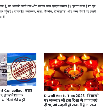
नल है, जो आपको सबसे तेज और सटीक खबरें प्रदान करता है। हमारा लक्ष्य है कि हम
तक पहुँचाएँ। राजनीति, मनोरंजन, खेल, बिज़नेस, टेक्नोलॉजी, और अन्य विषयों पर हमारी
ती है।
ght Cancelled : एयर
ज 6 इंटरनेशनल
Diwali Vastu Tips 2023 : दिवाली
 यात्रियों की बढ़ी
पर भूलकर भी इस दिशा में न जलाएं
दीया, मां लक्ष्मी हो सकती हैं नाराज