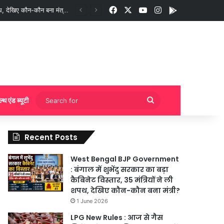
Facebook
X
YouTube
Instagram
App
गी बुकिंग?
Search
ल्थ एंड ब्यूटी
for
Recent Posts
West Bengal BJP Government
: बंगाल में शुभेंदु सरकार का बड़ा
कैबिनेट विस्तार, 35 मंत्रियों ने ली
शपथ, देखिए कौन-कौन बना मंत्री?
1 June 2026
LPG New Rules : आज से गैस