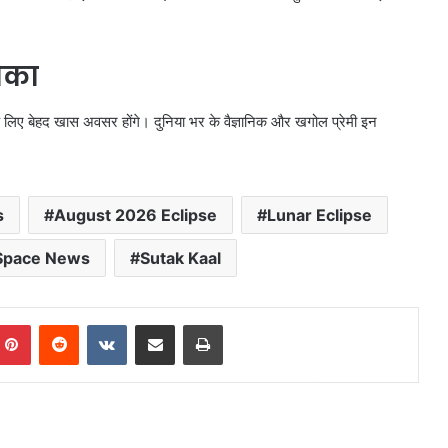
ौका
के लिए बेहद खास अवसर होंगे। दुनिया भर के वैज्ञानिक और खगोल प्रेमी इन
s
August 2026 Eclipse
Lunar Eclipse
Space News
Sutak Kaal
mblr
Pinterest
Reddit
VKontakte
Share via Email
Print