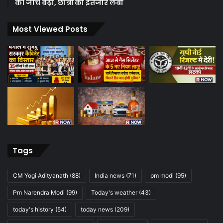
की जांच बढ़ी, छात्रों का इंतजार लंबा
Most Viewed Posts
Tags
CM Yogi Adityanath
(88)
India news
(71)
pm modi
(95)
Pm Narendra Modi
(99)
Today's weather
(43)
today's history
(54)
today news
(209)