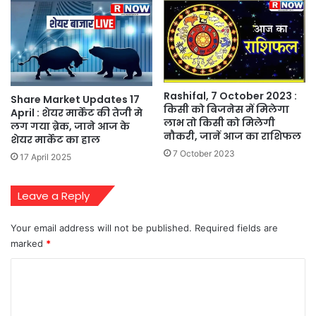
Rashifal, 7 October 2023 :
Share Market Updates 17
किसी को बिजनेस में मिलेगा
April : शेयर मार्केट की तेजी मे
लाभ तो किसी को मिलेगी
लग गया ब्रेक, जाने आज के
नौकरी, जानें आज का राशिफल
शेयर मार्केट का हाल
7 October 2023
17 April 2025
Leave a Reply
Your email address will not be published.
Required fields are
marked
*
C
o
m