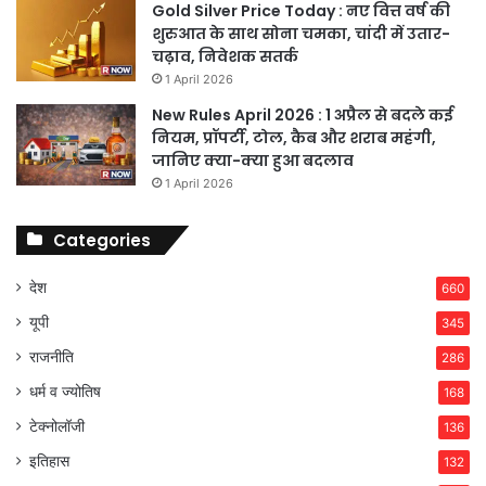
Gold Silver Price Today : नए वित्त वर्ष की
शुरुआत के साथ सोना चमका, चांदी में उतार-
चढ़ाव, निवेशक सतर्क
1 April 2026
New Rules April 2026 : 1 अप्रैल से बदले कई
नियम, प्रॉपर्टी, टोल, कैब और शराब महंगी,
जानिए क्या-क्या हुआ बदलाव
1 April 2026
Categories
देश
660
यूपी
345
राजनीति
286
धर्म व ज्योतिष
168
टेक्नोलॉजी
136
इतिहास
132