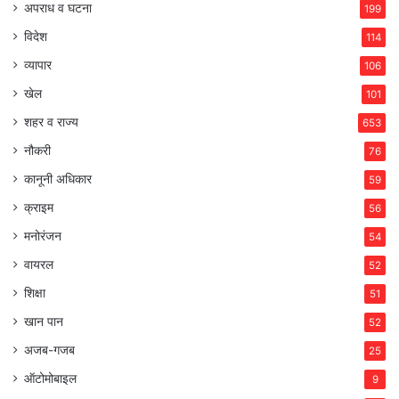
अपराध व घटना
199
विदेश
114
व्यापार
106
खेल
101
शहर व राज्य
653
नौकरी
76
कानूनी अधिकार
59
क्राइम
56
मनोरंजन
54
वायरल
52
शिक्षा
51
खान पान
52
अजब-गजब
25
ऑटोमोबाइल
9