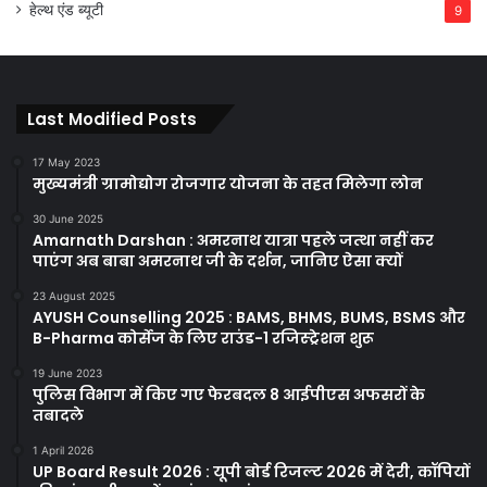
हेल्थ एंड ब्यूटी
9
Last Modified Posts
17 May 2023
मुख्यमंत्री ग्रामोद्योग रोजगार योजना के तहत मिलेगा लोन
30 June 2025
Amarnath Darshan : अमरनाथ यात्रा पहले जत्था नहीं कर
पाएंग अब बाबा अमरनाथ जी के दर्शन, जानिए ऐसा क्यों
23 August 2025
AYUSH Counselling 2025 : BAMS, BHMS, BUMS, BSMS और
B-Pharma कोर्सेज के लिए राउंड-1 रजिस्ट्रेशन शुरू
19 June 2023
पुलिस विभाग में किए गए फेरबदल 8 आईपीएस अफसरों के
तबादले
1 April 2026
UP Board Result 2026 : यूपी बोर्ड रिजल्ट 2026 में देरी, कॉपियों