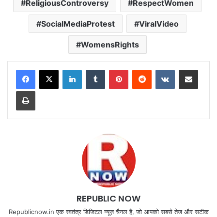
ReligiousControversy
RespectWomen
SocialMediaProtest
ViralVideo
WomensRights
LinkedIn
Tumblr
Pinterest
Reddit
VKontakte
Share via Email
Print
REPUBLIC NOW
Republicnow.in एक स्वतंत्र डिजिटल न्यूज़ चैनल है, जो आपको सबसे तेज और सटीक