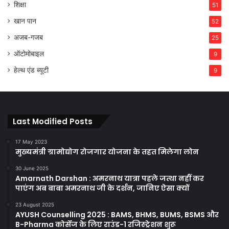
शिक्षा
51
खान पान
52
अजब-गजब
25
ऑटोमोबाइल
9
हेल्थ एंड ब्यूटी
9
Last Modified Posts
17 May 2023
मुख्यमंत्री ग्रामोद्योग रोजगार योजना के तहत मिलेगा लोन
30 June 2025
Amarnath Darshan : अमरनाथ यात्रा पहले जत्था नहीं कर
पाएंग अब बाबा अमरनाथ जी के दर्शन, जानिए ऐसा क्यों
23 August 2025
AYUSH Counselling 2025 : BAMS, BHMS, BUMS, BSMS और
B-Pharma कोर्सेज के लिए राउंड-1 रजिस्ट्रेशन शुरू