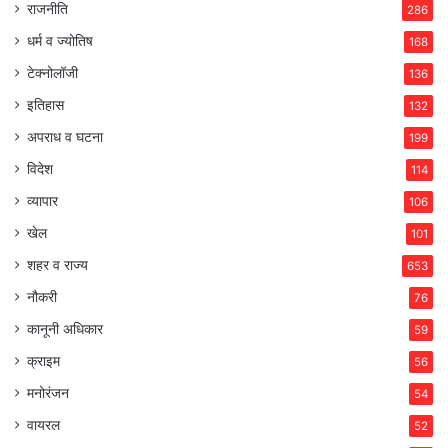
राजनीति
286
धर्म व ज्योतिष
168
टेक्नोलॉजी
136
इतिहास
132
अपराध व घटना
199
विदेश
114
व्यापार
106
खेल
101
शहर व राज्य
653
नौकरी
76
कानूनी अधिकार
59
क्राइम
56
मनोरंजन
54
वायरल
52