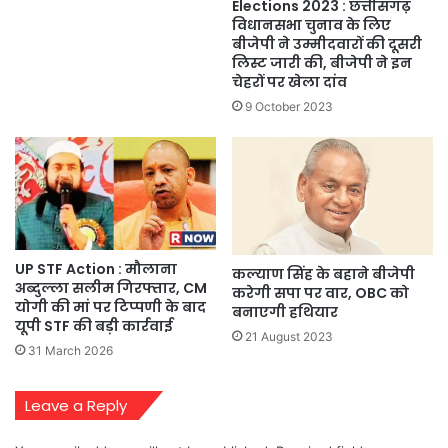
Elections 2023 : छत्तीसगढ़
विधानसभा चुनाव के लिए
बीजेपी ने उम्मीदवारों की दूसरी
लिस्ट जारी की, बीजेपी ने इन
चेहरों पर खेला दांव
9 October 2023
UP STF Action : मौलाना
कल्याण सिंह के बहाने बीजेपी
अब्दुल्ला सलीम गिरफ्तार, CM
करेगी सपा पर वार, OBC को
योगी की मां पर टिप्पणी के बाद
बनाएगी हथियार
यूपी STF की बड़ी कार्रवाई
21 August 2023
31 March 2026
Leave a Reply