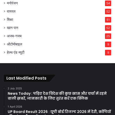
मनोरंजन
54
वायरल
52
शिक्षा
51
खान पान
52
अजब-गजब
25
ऑटोमोबाइल
9
हेल्थ एंड ब्यूटी
9
Last Modified Posts
2 July 2025
News Today : पढ़िए देश विदेश की कुछ खास और चर्चा में रहने
वाली ख़बरें, जानकारी के लिए तुरंत करें एक क्लिक
1 April 2026
UP Board Result 2026 : यूपी बोर्ड रिजल्ट 2026 में देरी, कॉपियों