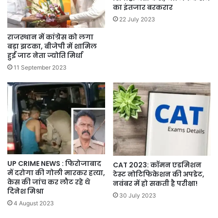
का इंतजार बरकरार
22 July 2023
राजस्थान में कांग्रेस को लगा
बड़ा झटका, बीजेपी में शामिल
हुईं जाट नेता ज्योति मिर्धा
11 September 2023
UP CRIME NEWS : फिरोजाबाद
CAT 2023: कॉमन एडमिशन
में दरोगा की गोली मारकर हत्या,
टेस्ट नोटिफिकेशन की अपडेट,
केस की जांच कर लौट रहे थे
नवंबर में हो सकती है परीक्षा!
दिनेश मिश्रा
30 July 2023
4 August 2023