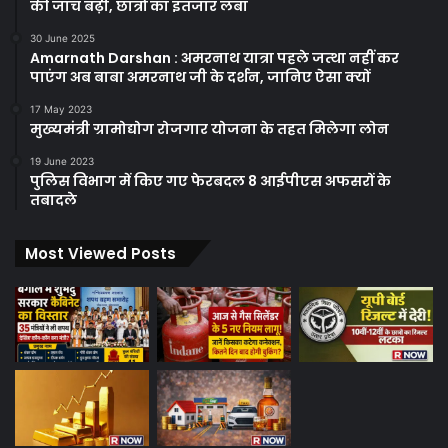
की जांच बढ़ी, छात्रों का इंतजार लंबा
30 June 2025
Amarnath Darshan : अमरनाथ यात्रा पहले जत्था नहीं कर
पाएंग अब बाबा अमरनाथ जी के दर्शन, जानिए ऐसा क्यों
17 May 2023
मुख्यमंत्री ग्रामोद्योग रोजगार योजना के तहत मिलेगा लोन
19 June 2023
पुलिस विभाग में किए गए फेरबदल 8 आईपीएस अफसरों के
तबादले
Most Viewed Posts