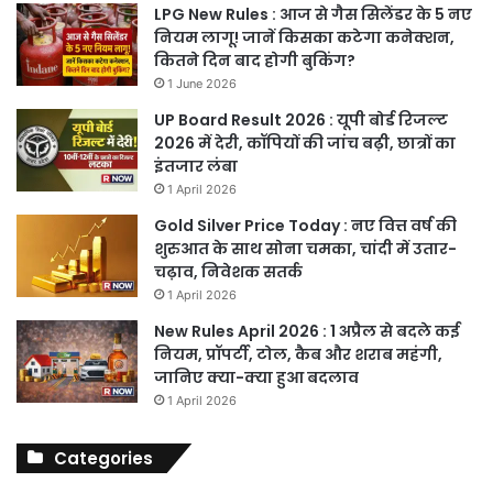
LPG New Rules : आज से गैस सिलेंडर के 5 नए
नियम लागू! जानें किसका कटेगा कनेक्शन,
कितने दिन बाद होगी बुकिंग?
1 June 2026
UP Board Result 2026 : यूपी बोर्ड रिजल्ट
2026 में देरी, कॉपियों की जांच बढ़ी, छात्रों का
इंतजार लंबा
1 April 2026
Gold Silver Price Today : नए वित्त वर्ष की
शुरुआत के साथ सोना चमका, चांदी में उतार-
चढ़ाव, निवेशक सतर्क
1 April 2026
New Rules April 2026 : 1 अप्रैल से बदले कई
नियम, प्रॉपर्टी, टोल, कैब और शराब महंगी,
जानिए क्या-क्या हुआ बदलाव
1 April 2026
Categories