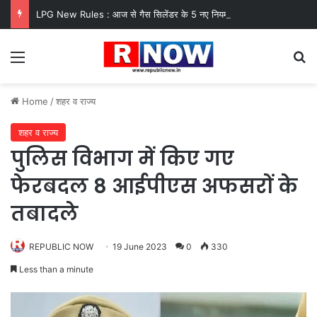
LPG New Rules : आज से गैस सिलेंडर के 5 नए नियम लागू! जानें किसका कटेगा कनेक्शन, कितने दिन बाद होगी बुकिंग?
Menu
Se
Home
/
शहर व राज्य
शहर व राज्य
पुलिस विभाग में किए गए
फेरबदल 8 आईपीएस अफसरों के
तबादले
REPUBLIC NOW
19 June 2023
0
330
Less than a minute