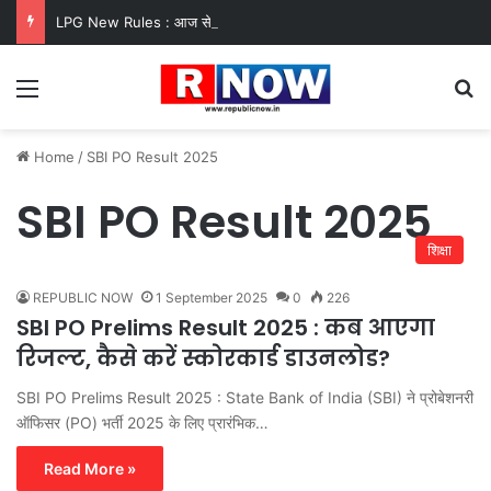
LPG New Rules : आज से गैस सिलेंडर के 5 नए नियम लागू! जानें किसका कटेगा कनेक्शन, कितने दिन बाद होगी बुकिंग?
Menu
Se
Home
/
SBI PO Result 2025
SBI PO Result 2025
शिक्षा
REPUBLIC NOW
1 September 2025
0
226
SBI PO Prelims Result 2025 : कब आएगा
रिजल्ट, कैसे करें स्कोरकार्ड डाउनलोड?
SBI PO Prelims Result 2025 : State Bank of India (SBI) ने प्रोबेशनरी
ऑफिसर (PO) भर्ती 2025 के लिए प्रारंभिक…
Read More »