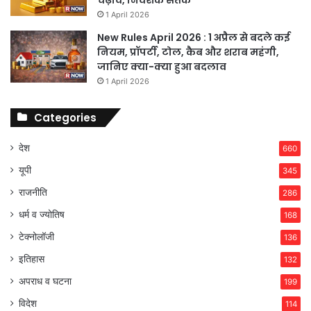
चढ़ाव, निवेशक सतर्क
1 April 2026
New Rules April 2026 : 1 अप्रैल से बदले कई
नियम, प्रॉपर्टी, टोल, कैब और शराब महंगी,
जानिए क्या-क्या हुआ बदलाव
1 April 2026
Categories
देश
660
यूपी
345
राजनीति
286
धर्म व ज्योतिष
168
टेक्नोलॉजी
136
इतिहास
132
अपराध व घटना
199
विदेश
114