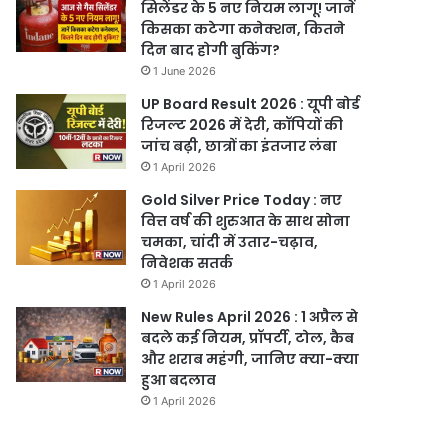
सिलेंडर के 5 नए नियम लागू! जानें
किसका कटेगा कनेक्शन, कितने
दिन बाद होगी बुकिंग?
1 June 2026
UP Board Result 2026 : यूपी बोर्ड
रिजल्ट 2026 में देरी, कॉपियों की
जांच बढ़ी, छात्रों का इंतजार लंबा
1 April 2026
Gold Silver Price Today : नए
वित्त वर्ष की शुरुआत के साथ सोना
चमका, चांदी में उतार-चढ़ाव,
निवेशक सतर्क
1 April 2026
New Rules April 2026 : 1 अप्रैल से
बदले कई नियम, प्रॉपर्टी, टोल, कैब
और शराब महंगी, जानिए क्या-क्या
हुआ बदलाव
1 April 2026