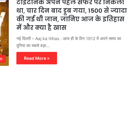
टाइटैनिक अपने पहले सफर पर निकला
था, चार दिन बाद डूब गया, 1500 से ज्यादा
की गई थी जान, जानिए आज के इतिहास
में और क्या है खास
नई दिल्ली – Aaj ka Itihas : आज ही के दिन 1912 में अपने समय का
दुनिया का सबसे बड़ा…
Read More »
ास