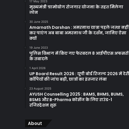
17 May 2023
मुख्यमंत्री ग्रामोद्योग रोजगार योजना के तहत मिलेगा
लोन
30 June 2025
Amarnath Darshan : अमरनाथ यात्रा पहले जत्था नहीं
कर पाएंग अब बाबा अमरनाथ जी के दर्शन, जानिए ऐसा
क्यों
19 June 2023
पुलिस विभाग में किए गए फेरबदल 8 आईपीएस अफसरों
के तबादले
1 April 2026
UP Board Result 2026 : यूपी बोर्ड रिजल्ट 2026 में देरी
कॉपियों की जांच बढ़ी, छात्रों का इंतजार लंबा
23 August 2025
AYUSH Counselling 2025 : BAMS, BHMS, BUMS,
BSMS और B-Pharma कोर्सेज के लिए राउंड-1
रजिस्ट्रेशन शुरू
About