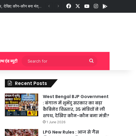
Facebook
X
YouTube
Instagram
App
West Bengal BJP Government : बंगाल में शुभेंदु सरकार का बड़ा कैबिनेट विस्तार, 35 मंत्रियों ने ली शपथ, देखिए कौन-कौन बना मंत्री?
Search
ल्थ एंड ब्यूटी
for
Recent Posts
West Bengal BJP Government
: बंगाल में शुभेंदु सरकार का बड़ा
कैबिनेट विस्तार, 35 मंत्रियों ने ली
शपथ, देखिए कौन-कौन बना मंत्री?
1 June 2026
LPG New Rules : आज से गैस