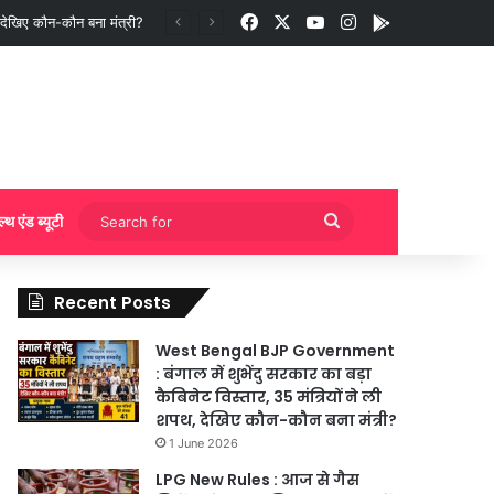
Facebook
X
YouTube
Instagram
App
 बुकिंग?
Search
ल्थ एंड ब्यूटी
for
Recent Posts
West Bengal BJP Government
: बंगाल में शुभेंदु सरकार का बड़ा
कैबिनेट विस्तार, 35 मंत्रियों ने ली
शपथ, देखिए कौन-कौन बना मंत्री?
1 June 2026
LPG New Rules : आज से गैस