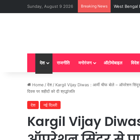
Sunday, August 9 2026
Breaking News
LPG New Rules :
देश
राजनीति
मनोरंजन
ऑटोमोबाइल
विदेश
Home
/
देश
/
Kargil Vijay Diwas : आर्मी चीफ बोले – ऑपरेशन सिंदूर 
दिवस पर शहीदों को दी श्रद्धांजलि
देश
नई दिल्ली
Kargil Vijay Diwas
ऑपरेशन सिंदूर से प