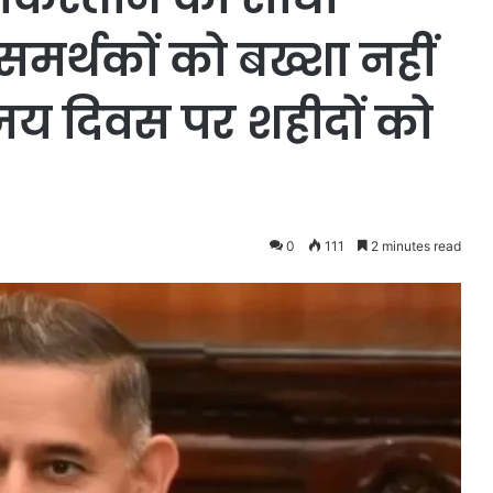
मर्थकों को बख्शा नहीं
य दिवस पर शहीदों को
0
111
2 minutes read