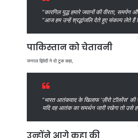
“
कारगिल युद्ध हमारे जवानों की वीरता, समर्पण और
“
आज हम उन्हें श्रद्धांजलि देते हुए संकल्प लेते है
पाकिस्तान को चेतावनी
जनरल द्विवेदी ने दो टूक कहा,
“
भारत आतंकवाद के खिलाफ ‘ज़ीरो टॉलरेंस’ की न
यदि वह आतंक का समर्थन जारी रखेगा तो उसे ह
उन्होंने आगे कहा की