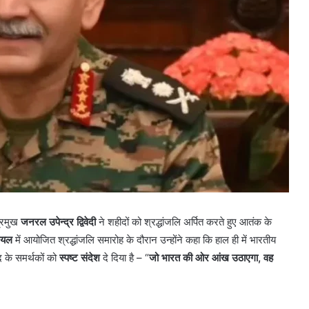
्रमुख
जनरल उपेन्द्र द्विवेदी
ने शहीदों को श्रद्धांजलि अर्पित करते हुए आतंक के
ियल
में आयोजित श्रद्धांजलि समारोह के दौरान उन्होंने कहा कि हाल ही में भारतीय
 के समर्थकों को
स्पष्ट संदेश
दे दिया है – “
जो भारत की ओर आंख उठाएगा, वह