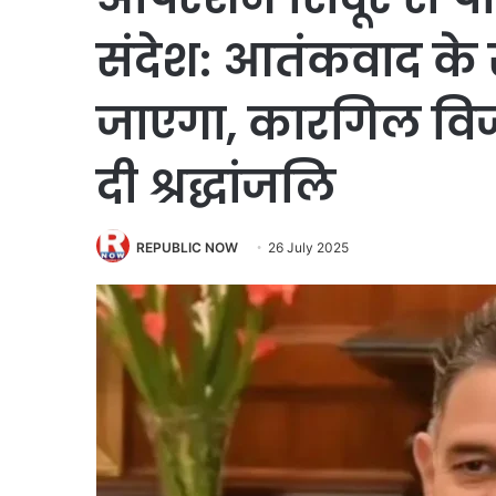
संदेश: आतंकवाद के स
जाएगा, कारगिल विज
दी श्रद्धांजलि
REPUBLIC NOW
26 July 2025