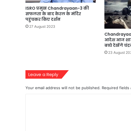
ISRO प्रमुख Chandrayaan-3 की
सफलता के बाद केरल के मंदिर
पहुंचकर किए दर्शन
27 August 2023
Chandrayaan
आदेश आज शाम क
बच्चे देखेंगे चं
23 August 20
Leave a Reply
Your email address will not be published.
Required fields
C
o
m
m