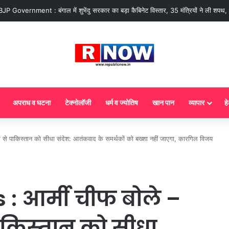
 आज से गैस सिलेंडर के 5 नए नियम लागू! जानें किसका कटेगा कनेक्शन, कितने दिन बाद होगी
अपराध व घटना
टेक्नोलॉजी
धर्म व ज्योतिष
खान पान
व्यापार
हे
से पाकिस्तान को सीधा संदेश: आतंकवाद के समर्थकों को बख्शा नहीं जाएगा, कारगिल विजय
 : आर्मी चीफ बोले –
ाकिस्तान को सीधा