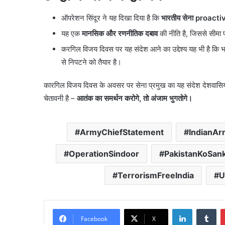
ऑपरेशन सिंदूर ने यह दिखा दिया है कि
भारतीय सेना proacti
यह एक
मानसिक और रणनीतिक दबाव
की नीति है, जिससे सीमा 
करगिल विजय दिवस पर यह संदेश आने का उद्देश्य यह भी है कि भ
से निपटने को तैयार है।
कारगिल विजय दिवस के अवसर पर सेना प्रमुख का यह संदेश देशवासियों में
चेतावनी है –
आतंक का समर्थन करोगे, तो अंजाम भुगतोगे।
ArmyChiefStatement
IndianAr
OperationSindoor
PakistanKoSan
TerrorismFreeIndia
U
LinkedIn
Tu
Facebook
X