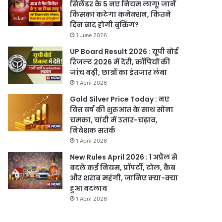
सिलेंडर के 5 नए नियम लागू! जानें
किसका कटेगा कनेक्शन, कितने
दिन बाद होगी बुकिंग?
1 June 2026
UP Board Result 2026 : यूपी बोर्ड
रिजल्ट 2026 में देरी, कॉपियों की
जांच बढ़ी, छात्रों का इंतजार लंबा
1 April 2026
Gold Silver Price Today : नए
वित्त वर्ष की शुरुआत के साथ सोना
चमका, चांदी में उतार-चढ़ाव,
निवेशक सतर्क
1 April 2026
New Rules April 2026 : 1 अप्रैल से
बदले कई नियम, प्रॉपर्टी, टोल, कैब
और शराब महंगी, जानिए क्या-क्या
हुआ बदलाव
1 April 2026