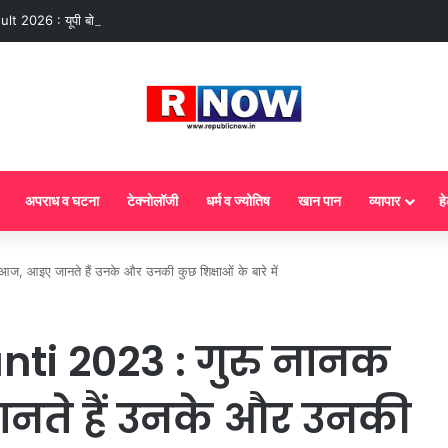
2026 : यूपी बोर्ड रिजल्ट 2026 में देरी, कॉपियों की जांच बढ़ी, छात्रों का इंतजार लंबा
अपराध व घटना
टेक्नोलॉजी
धर्म व ज्योतिष
खान पान
व्यापार
हे
आइए जानते हैं उनके और उनकी कुछ शिक्षाओं के बारे में
ti 2023 : गुरु नानक
नते हैं उनके और उनकी