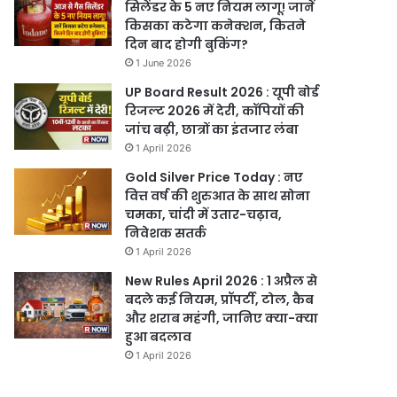
सिलेंडर के 5 नए नियम लागू! जानें
किसका कटेगा कनेक्शन, कितने
दिन बाद होगी बुकिंग?
1 June 2026
UP Board Result 2026 : यूपी बोर्ड
रिजल्ट 2026 में देरी, कॉपियों की
जांच बढ़ी, छात्रों का इंतजार लंबा
1 April 2026
Gold Silver Price Today : नए
वित्त वर्ष की शुरुआत के साथ सोना
चमका, चांदी में उतार-चढ़ाव,
निवेशक सतर्क
1 April 2026
New Rules April 2026 : 1 अप्रैल से
बदले कई नियम, प्रॉपर्टी, टोल, कैब
और शराब महंगी, जानिए क्या-क्या
हुआ बदलाव
1 April 2026