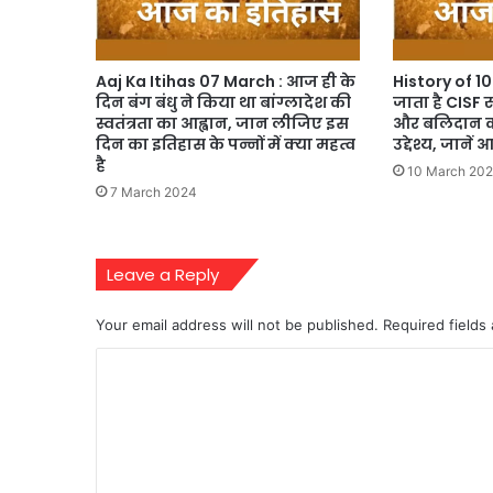
Aaj Ka Itihas 07 March : आज ही के
History of 1
दिन बंग बंधु ने किया था बांग्लादेश की
जाता है CISF 
स्वतंत्रता का आह्वान, जान लीजिए इस
और बलिदान क
दिन का इतिहास के पन्नों में क्या महत्व
उद्देश्य, जाने
है
10 March 20
7 March 2024
Leave a Reply
Your email address will not be published.
Required fields
C
o
m
m