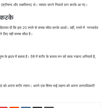
े (श्रीचन्द और लक्ष्मीचन्द) थे। व्यापार करने निकले दान करके आ गए।
 करके
 हिदायत दी कि इस 20 रुपये से सच्चा सौदा करके आओ। वहीं, रास्ते में नानकदेव
े लिए यही सच्चा सौदा है।
 के हृदय में बसता है। ऐसे में शरीर के बजाय मन को साफ रखना अनिवार्य है,
39 को अपना शरीर त्यागा। अपने एक शिष्य भाई लहना को अपना उत्तराधिकारी
mblr
Pinterest
Reddit
VKontakte
Share via Email
Print