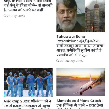
Anju In Pakistan : पाकिस्तान
गई अंजू के पिता बोले- वो सनकी
है, उसका कोई अफेयर नहीं
25 July 2023
Tahawwur Rana
Extradition : मुंबई हमले का
दोषी तहव्वुर राणा लाया जाएगा
भारत, अमेरिकी सुप्रीम कोर्ट ने
प्रत्यर्पण को दी मंजूरी
25 January 2025
Ahmedabad Plane Crash :
Asia Cup 2023: श्रीलंका को 41
एक क्लिक में जानें – एयर क्रैश
रन से हराकर फाइनल में पहुंचा