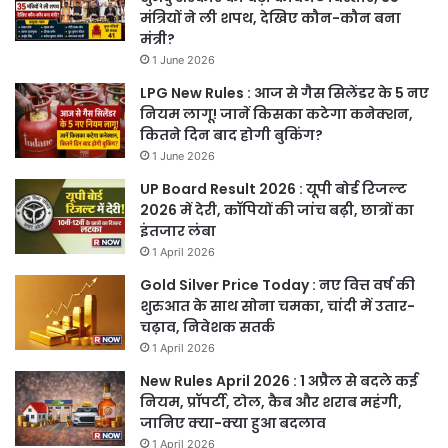
मंत्रियों ने ली शपथ, देखिए कौन-कौन बना
मंत्री?
1 June 2026
LPG New Rules : आज से गैस सिलेंडर के 5 नए
नियम लागू! जानें किसका कटेगा कनेक्शन,
कितने दिन बाद होगी बुकिंग?
1 June 2026
UP Board Result 2026 : यूपी बोर्ड रिजल्ट
2026 में देरी, कॉपियों की जांच बढ़ी, छात्रों का
इंतजार लंबा
1 April 2026
Gold Silver Price Today : नए वित्त वर्ष की
शुरुआत के साथ सोना चमका, चांदी में उतार-
चढ़ाव, निवेशक सतर्क
1 April 2026
New Rules April 2026 : 1 अप्रैल से बदले कई
नियम, प्रॉपर्टी, टोल, कैब और शराब महंगी,
जानिए क्या-क्या हुआ बदलाव
1 April 2026