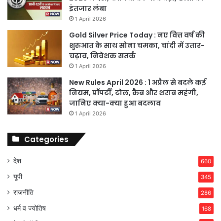
इंतजार लंबा
1 April 2026
Gold Silver Price Today : नए वित्त वर्ष की
शुरुआत के साथ सोना चमका, चांदी में उतार-
चढ़ाव, निवेशक सतर्क
1 April 2026
New Rules April 2026 : 1 अप्रैल से बदले कई
नियम, प्रॉपर्टी, टोल, कैब और शराब महंगी,
जानिए क्या-क्या हुआ बदलाव
1 April 2026
Categories
देश
660
यूपी
345
राजनीति
286
धर्म व ज्योतिष
168