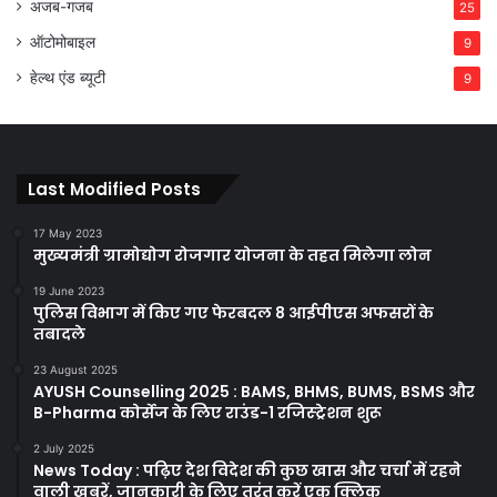
अजब-गजब
25
ऑटोमोबाइल
9
हेल्थ एंड ब्यूटी
9
Last Modified Posts
17 May 2023
मुख्यमंत्री ग्रामोद्योग रोजगार योजना के तहत मिलेगा लोन
19 June 2023
पुलिस विभाग में किए गए फेरबदल 8 आईपीएस अफसरों के
तबादले
23 August 2025
AYUSH Counselling 2025 : BAMS, BHMS, BUMS, BSMS और
B-Pharma कोर्सेज के लिए राउंड-1 रजिस्ट्रेशन शुरू
2 July 2025
News Today : पढ़िए देश विदेश की कुछ खास और चर्चा में रहने
वाली ख़बरें, जानकारी के लिए तुरंत करें एक क्लिक