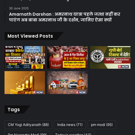
30 June 2025
Amarnath Darshan : अमरनाथ यात्रा पहले जत्था नहीं कर
पाएंग अब बाबा अमरनाथ जी के दर्शन, जानिए ऐसा क्यों
Most Viewed Posts
Tags
CM Yogi Adityanath
(88)
India news
(71)
pm modi
(95)
Pm Narendra Modi
(99)
Today's weather
(43)