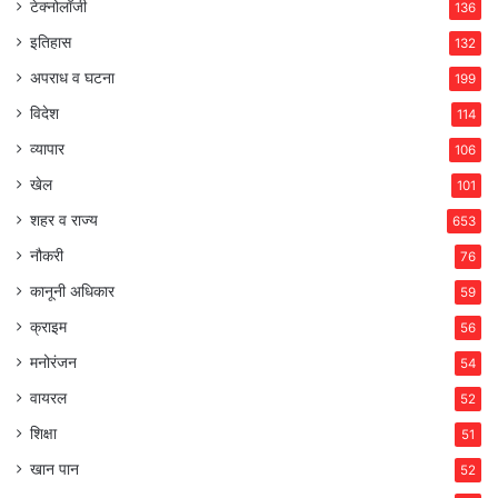
टेक्नोलॉजी
136
इतिहास
132
अपराध व घटना
199
विदेश
114
व्यापार
106
खेल
101
शहर व राज्य
653
नौकरी
76
कानूनी अधिकार
59
क्राइम
56
मनोरंजन
54
वायरल
52
शिक्षा
51
खान पान
52