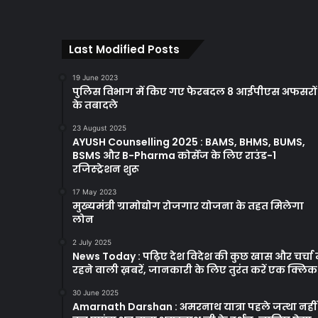
Last Modified Posts
19 June 2023
पुलिस विभाग में किए गए फेरबदल 8 आईपीएस अफसरों
के तबादले
23 August 2025
AYUSH Counselling 2025 : BAMS, BHMS, BUMS,
BSMS और B-Pharma कोर्सेज के लिए राउंड-1
रजिस्ट्रेशन शुरू
17 May 2023
मुख्यमंत्री ग्रामोद्योग रोजगार योजना के तहत मिलेगा
लोन
2 July 2025
News Today : पढ़िए देश विदेश की कुछ खास और चर्चा म
रहने वाली ख़बरें, जानकारी के लिए तुरंत करें एक क्लि
30 June 2025
Amarnath Darshan : अमरनाथ यात्रा पहले जत्था नहीं