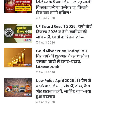
सिलेंडर के 5 नए नियम लागू! जानें
किसका कटेगा कनेक्शन, कितने
दिन बाद होगी बुकिंग?
1 June 2026
UP Board Result 2026 : यूपी बोर्ड
रिजल्ट 2026 में देरी, कॉपियों की
जांच बढ़ी, छात्रों का इंतजार लंबा
1 April 2026
Gold Silver Price Today : नए
वित्त वर्ष की शुरुआत के साथ सोना
चमका, चांदी में उतार-चढ़ाव,
निवेशक सतर्क
1 April 2026
New Rules April 2026 : 1 अप्रैल से
बदले कई नियम, प्रॉपर्टी, टोल, कैब
और शराब महंगी, जानिए क्या-क्या
हुआ बदलाव
1 April 2026