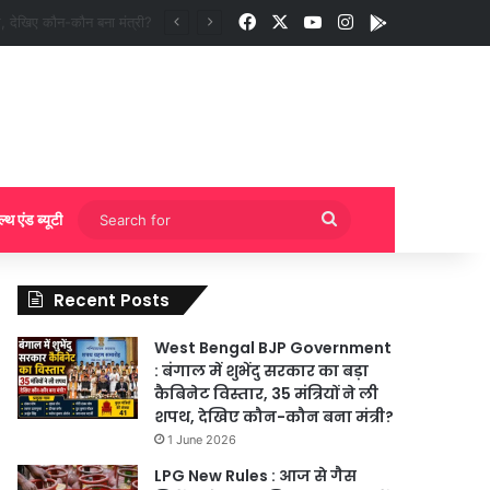
Facebook
X
YouTube
Instagram
App
ी बुकिंग?
Search
ल्थ एंड ब्यूटी
for
Recent Posts
West Bengal BJP Government
: बंगाल में शुभेंदु सरकार का बड़ा
कैबिनेट विस्तार, 35 मंत्रियों ने ली
शपथ, देखिए कौन-कौन बना मंत्री?
1 June 2026
LPG New Rules : आज से गैस