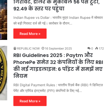
गिरावट, डॉलर के मुकाबले 56 पैसे टूटा,
92.49 के स्तर पर पहुंचा
Indian Rupee vs Dollar : भारतीय मुद्रा Indian Rupee में सोमवार
को बड़ी गिरावट दर्ज की गई। कारोबार के दौरान…
Read More »
REPUBLIC NOW
16 September 2025
0
172
RBI Guidelines 2025 : Paytm और
PhonePe समेत 32 कंपनियों के लिए RBI
की नई गाइडलाइन: 6 पॉइंट में समझें नए
नियम
RBI Digital Payment Rules : भारतीय रिज़र्व बैंक (RBI) ने डिजिटल
पेमेंट और प्रीपेड इंस्ट्रूमेंट (PPI) कंपनियों के लिए नई…
Read More »