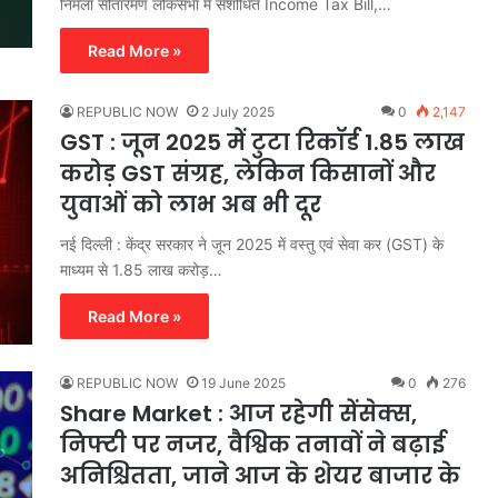
निर्मला सीतारमण लोकसभा में संशोधित Income Tax Bill,…
Read More »
REPUBLIC NOW
2 July 2025
0
2,147
GST : जून 2025 में टुटा रिकॉर्ड 1.85 लाख
करोड़ GST संग्रह, लेकिन किसानों और
युवाओं को लाभ अब भी दूर
नई दिल्ली : केंद्र सरकार ने जून 2025 में वस्तु एवं सेवा कर (GST) के
माध्यम से 1.85 लाख करोड़…
Read More »
REPUBLIC NOW
19 June 2025
0
276
Share Market : आज रहेगी सेंसेक्स,
निफ्टी पर नजर, वैश्विक तनावों ने बढ़ाई
अनिश्चितता, जाने आज के शेयर बाजार के